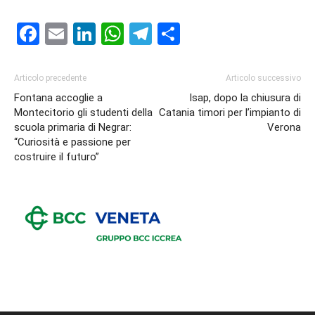
Facebook
Email
LinkedIn
WhatsApp
Telegram
Condividi
Articolo precedente
Articolo successivo
Fontana accoglie a
Isap, dopo la chiusura di
Montecitorio gli studenti della
Catania timori per l’impianto di
scuola primaria di Negrar:
Verona
“Curiosità e passione per
costruire il futuro”