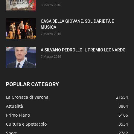
8 Marzo 2016
CASA DELLA GIOVANE, SOLIDARIETÀ E
MUSICA
7 Marzo 2016
A SILVANO PEDROLLO IL PREMIO LEONARDO
7 Marzo 2016
POPULAR CATEGORY
La Cronaca di Verona
21554
Attualità
8864
Primo Piano
6166
Cultura e Spettacolo
3534
Sport
2742