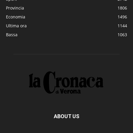
Provincia
1806
Economia
1496
Ultima ora
1144
Bassa
1063
ABOUT US