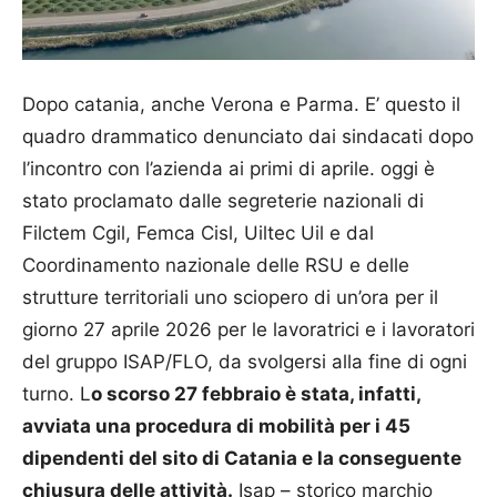
Dopo catania, anche Verona e Parma. E’ questo il
quadro drammatico denunciato dai sindacati dopo
l’incontro con l’azienda ai primi di aprile. oggi è
stato proclamato dalle segreterie nazionali di
Filctem Cgil, Femca Cisl, Uiltec Uil e dal
Coordinamento nazionale delle RSU e delle
strutture territoriali uno sciopero di un’ora per il
giorno 27 aprile 2026 per le lavoratrici e i lavoratori
del gruppo ISAP/FLO, da svolgersi alla fine di ogni
turno. L
o scorso 27 febbraio è stata, infatti,
avviata una procedura di mobilità per i 45
dipendenti del sito di Catania e la conseguente
chiusura delle attività.
Isap – storico marchio