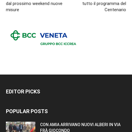
dal prossimo weekend nuove
tutto il programma del
misure
Centenario
EDITOR PICKS
POPULAR POSTS
CON AMIA ARRIVANO NUOVI ALBERI IN VIA
FRÀ GIOCONDO