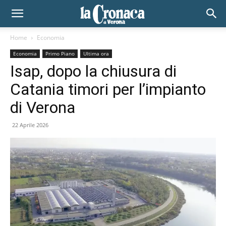
Home
Economia
Economia
Primo Piano
Ultima ora
Isap, dopo la chiusura di
Catania timori per l’impianto
di Verona
22 Aprile 2026