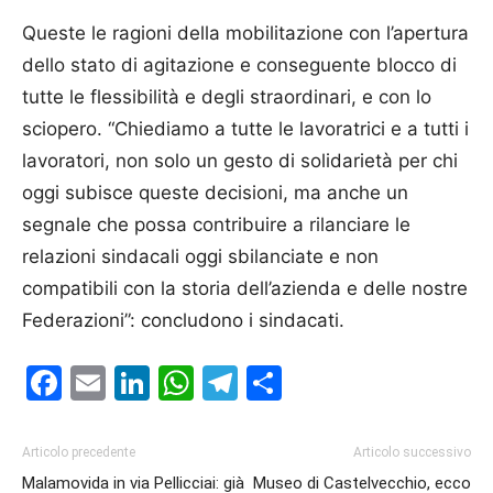
Queste le ragioni della mobilitazione con l’apertura
dello stato di agitazione e conseguente blocco di
tutte le flessibilità e degli straordinari, e con lo
sciopero. “Chiediamo a tutte le lavoratrici e a tutti i
lavoratori, non solo un gesto di solidarietà per chi
oggi subisce queste decisioni, ma anche un
segnale che possa contribuire a rilanciare le
relazioni sindacali oggi sbilanciate e non
compatibili con la storia dell’azienda e delle nostre
Federazioni”: concludono i sindacati.
Facebook
Email
LinkedIn
WhatsApp
Telegram
Condividi
Articolo precedente
Articolo successivo
Malamovida in via Pellicciai: già
Museo di Castelvecchio, ecco