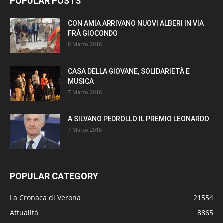
POPULAR POSTS
CON AMIA ARRIVANO NUOVI ALBERI IN VIA
FRÀ GIOCONDO
8 Marzo 2016
CASA DELLA GIOVANE, SOLIDARIETÀ E
MUSICA
7 Marzo 2016
A SILVANO PEDROLLO IL PREMIO LEONARDO
7 Marzo 2016
POPULAR CATEGORY
La Cronaca di Verona
21554
Attualità
8865