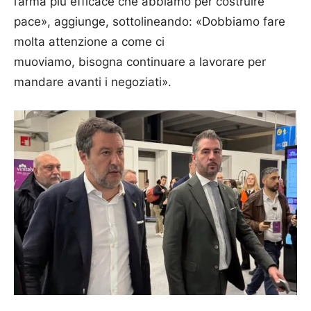
l’arma più efficace che abbiamo per costruire
pace», aggiunge, sottolineando: «Dobbiamo fare
molta attenzione a come ci
muoviamo, bisogna continuare a lavorare per
mandare avanti i negoziati».