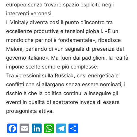
europeo senza trovare spazio esplicito negli
interventi veronesi.
Il Vinitaly diventa così il punto d’incontro tra
eccellenze produttive e tensioni globali. «È un
mondo che per noi è fondamentale», ribadisce
Meloni, parlando di «un segnale di presenza del
governo italiano». Ma fuori dai padiglioni, la realtà
impone scelte sempre più complesse.
Tra «pressioni sulla Russia», crisi energetica e
conflitti che si allargano senza essere nominati, il
rischio è che la politica continui a inseguire gli
eventi in qualità di spettatore invece di essere
protagonista attiva.
Facebook
Email
LinkedIn
WhatsApp
Telegram
Condividi