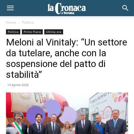
Home
Politica
Politica
Primo Piano
Ultima ora
Meloni al Vinitaly: “Un settore
da tutelare, anche con la
sospensione del patto di
stabilità”
14 Aprile 2026