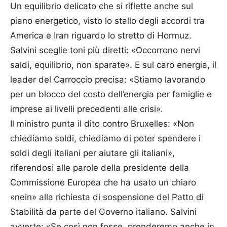
Un equilibrio delicato che si riflette anche sul
piano energetico, visto lo stallo degli accordi tra
America e Iran riguardo lo stretto di Hormuz.
Salvini sceglie toni più diretti: «Occorrono nervi
saldi, equilibrio, non sparate». E sul caro energia, il
leader del Carroccio precisa: «Stiamo lavorando
per un blocco del costo dell’energia per famiglie e
imprese ai livelli precedenti alle crisi».
Il ministro punta il dito contro Bruxelles: «Non
chiediamo soldi, chiediamo di poter spendere i
soldi degli italiani per aiutare gli italiani»,
riferendosi alle parole della presidente della
Commissione Europea che ha usato un chiaro
«nein» alla richiesta di sospensione del Patto di
Stabilità da parte del Governo italiano. Salvini
avverte: «Se così non fosse, prenderemo anche in