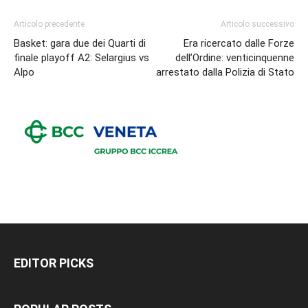
Articolo precedente
Articolo successivo
Basket: gara due dei Quarti di
Era ricercato dalle Forze
finale playoff A2: Selargius vs
dell’Ordine: venticinquenne
Alpo
arrestato dalla Polizia di Stato
EDITOR PICKS