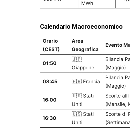
MWh
Calendario Macroeconomico
Orario
Area
Evento M
(CEST)
Geografica
🇯🇵
Bilancia Pa
01:50
Giappone
(Maggio)
Bilancia Pa
08:45
🇫🇷 Francia
(Maggio)
🇺🇸 Stati
Scorte all
16:00
Uniti
(Mensile, 
🇺🇸 Stati
Scorte di P
16:30
Uniti
(Settimana