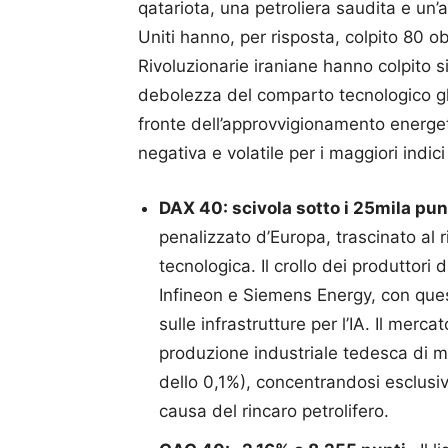
qatariota, una petroliera saudita e un’a
Uniti hanno, per risposta, colpito 80 obi
Rivoluzionarie iraniane hanno colpito si
debolezza del comparto tecnologico gl
fronte dell’approvvigionamento energe
negativa e volatile per i maggiori indi
DAX 40: scivola sotto i 25mila pu
penalizzato d’Europa, trascinato al 
tecnologica. Il crollo dei produttori 
Infineon e Siemens Energy, con ques
sulle infrastrutture per l’IA. Il merc
produzione industriale tedesca di 
dello 0,1%), concentrandosi esclusiv
causa del rincaro petrolifero.