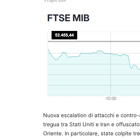
8 Luglio 2026
Nuova escalation di attacchi e contro-
tregua tra Stati Uniti e Iran e offusca
Oriente. In particolare, state colpite tr