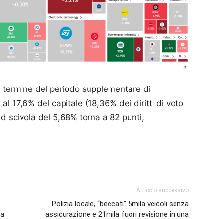
 termine del periodo supplementare di
al 17,6% del capitale (18,36% dei diritti di voto
ad scivola del 5,68% torna a 82 punti,
p
am
ividi
Articolo successivo
Polizia locale, “beccati” 5mila veicoli senza
za
assicurazione e 21mila fuori revisione in una