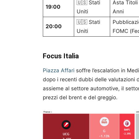
🇺🇸 Stati
Asta Titoli
19:00
Uniti
Anni
🇺🇸 Stati
Pubblicazi
20:00
Uniti
FOMC (Fe
Focus Italia
Piazza Affari
soffre l’escalation in Med
dopo i recenti dubbi delle valutazioni d
assieme al settore automotive, il settor
prezzi del brent e del greggio.