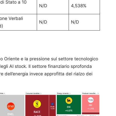
 di Stato a 10
N/D
4,538%
one Verbali
N/D
N/D
d)
io Oriente e la pressione sul settore tecnologico
egli AI stock. Il settore finanziario sprofonda
e dell’energia invece approfitta del rialzo dei