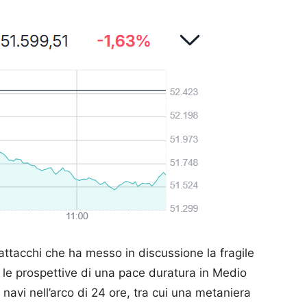
attacchi che ha messo in discussione la fragile
to le prospettive di una pace duratura in Medio
e navi nell’arco di 24 ore, tra cui una metaniera