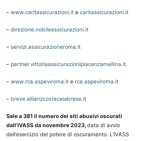
–
www.caritassicurazioni.it
e
caritassicurazioni.it
–
direzione.nobileassicurazioni.it
–
servizi.assicurazioneroma.it
–
partner.vittoriaassicurazionipiacenzamellina.it
–
www.rca.aspeviroma.it
e
rca.aspeviroma.it
–
breve.allianzcostacalabrese.it
Sale a 381 il numero dei siti abusivi oscurati
dall’IVASS da novembre 2023,
data di avvio
dell’esercizio del potere di oscuramento. L’IVASS