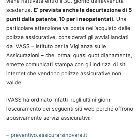
viene riattivata entro il 30. giorno dall’avvenuta
scadenza.
E’ prevista anche la decurtazione di 5
punti dalla patente, 10 per i neopatentati.
Una
particolare attenzione va posta nell’acquisto delle
polizze assicurative, considerati gli avvisi lanciati
da IVASS – Istituto per la Vigilanza sulle
Assicurazioni – che, ormai quasi quotidianamente,
emette comunicati stampa con gli indirizzi di siti
internet che vendono polizze assicurative non
valide.
IVASS ha ordinato infatti negli ultimi giorni
l’oscuramento dei seguenti siti web perché offrono
abusivamente servizi assicurativi:
–
preventivo.assicurarsinovara.it