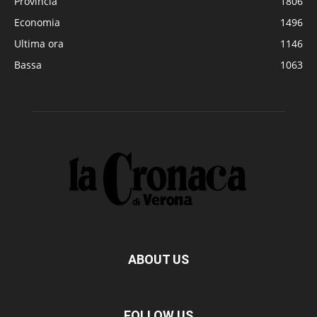
Provincia
1806
Economia
1496
Ultima ora
1146
Bassa
1063
ABOUT US
FOLLOW US