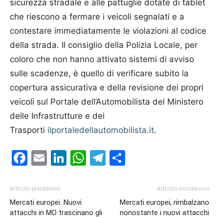
sicurezza stradale e alle pattuglie dotate di tablet
che riescono a fermare i veicoli segnalati e a
contestare immediatamente le violazioni al codice
della strada. Il consiglio della Polizia Locale, per
coloro che non hanno attivato sistemi di avviso
sulle scadenze, è quello di verificare subito la
copertura assicurativa e della revisione dei propri
veicoli sul Portale dell’Automobilista del Ministero
delle Infrastrutture e dei
Trasporti
ilportaledellautomobilista.it
.
Facebook
Email
LinkedIn
WhatsApp
Telegram
Condividi
Articolo precedente
Articolo successivo
Mercati europei. Nuovi
Mercati europei, rimbalzano
attacchi in MO trascinano gli
nonostante i nuovi attacchi