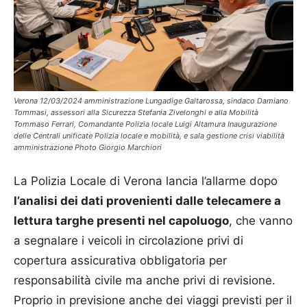
Verona 12/03/2024 amministrazione Lungadige Galtarossa, sindaco Damiano
Tommasi, assessori alla Sicurezza Stefania Zivelonghi e alla Mobilità
Tommaso Ferrari, Comandante Polizia locale Luigi Altamura Inaugurazione
delle Centrali unificate Polizia locale e mobilità, e sala gestione crisi viabilità
amministrazione Photo Giorgio Marchiori
La Polizia Locale di Verona lancia l’allarme dopo
l’analisi dei dati provenienti dalle telecamere a
lettura targhe presenti nel capoluogo
, che vanno
a segnalare i veicoli in circolazione privi di
copertura assicurativa obbligatoria per
responsabilità civile ma anche privi di revisione.
Proprio in previsione anche dei viaggi previsti per il