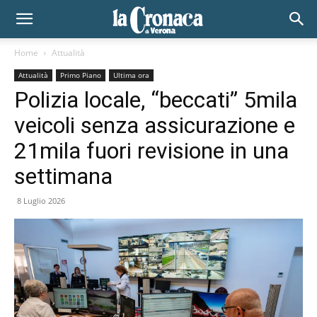
Home
Attualità
Attualità
Primo Piano
Ultima ora
Polizia locale, “beccati” 5mila
veicoli senza assicurazione e
21mila fuori revisione in una
settimana
8 Luglio 2026