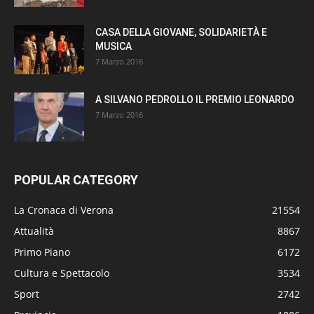
CASA DELLA GIOVANE, SOLIDARIETÀ E
MUSICA
7 Marzo 2016
A SILVANO PEDROLLO IL PREMIO LEONARDO
7 Marzo 2016
POPULAR CATEGORY
La Cronaca di Verona
21554
Attualità
8867
Primo Piano
6172
Cultura e Spettacolo
3534
Sport
2742