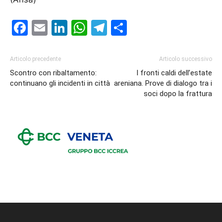
Facebook
Email
LinkedIn
WhatsApp
Telegram
Condividi
Articolo precedente
Articolo successivo
Scontro con ribaltamento:
I fronti caldi dell’estate
continuano gli incidenti in città
areniana. Prove di dialogo tra i
soci dopo la frattura