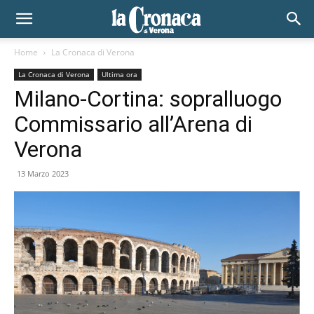
Home
La Cronaca di Verona
La Cronaca di Verona
Ultima ora
Milano-Cortina: sopralluogo
Commissario all’Arena di
Verona
13 Marzo 2023