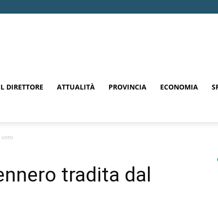
EL DIRETTORE
ATTUALITÀ
PROVINCIA
ECONOMIA
S
 voto
ennero tradita dal