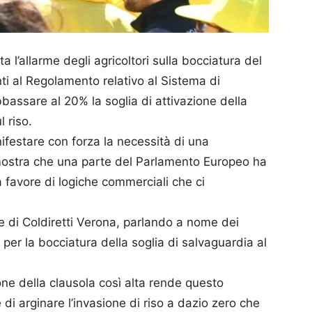
a l’allarme degli agricoltori sulla bocciatura del
 al Regolamento relativo al Sistema di
assare al 20% la soglia di attivazione della
 riso.
ifestare con forza la necessità di una
imostra che una parte del Parlamento Europeo ha
a favore di logiche commerciali che ci
te di Coldiretti Verona, parlando a nome dei
 per la bocciatura della soglia di salvaguardia al
one della clausola così alta rende questo
i arginare l’invasione di riso a dazio zero che