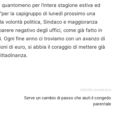
ici quantomeno per l’intera stagione estiva ed
“per la capigruppo di lunedì prossimo una
è la volontà politica, Sindaco e maggioranza
ere negativo degli uffici, come già fatto in
. Ogni fine anno ci troviamo con un avanzo di
oni di euro, si abbia il coraggio di mettere già
cittadinanza.
p
am
ividi
Articolo successivo
Serve un cambio di passo che aiuti il congedo
parentale