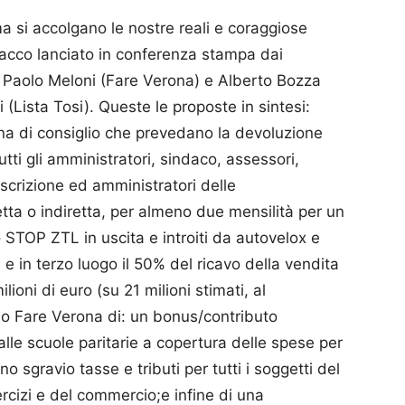
a si accolgano le nostre reali e coraggiose
attacco lanciato in conferenza stampa dai
 e Paolo Meloni (Fare Verona) e Alberto Bozza
 (Lista Tosi). Queste le proposte in sintesi:
una di consiglio che prevedano la devoluzione
tti gli amministratori, sindaco, assessori,
oscrizione ed amministratori delle
etta o indiretta, per almeno due mensilità per un
 STOP ZTL in uscita e introiti da autovelox e
; e in terzo luogo il 50% del ricavo della vendita
lioni di euro (su 21 milioni stimati, al
do Fare Verona di: un bonus/contributo
i alle scuole paritarie a copertura delle spese per
o sgravio tasse e tributi per tutti i soggetti del
sercizi e del commercio;e infine di una