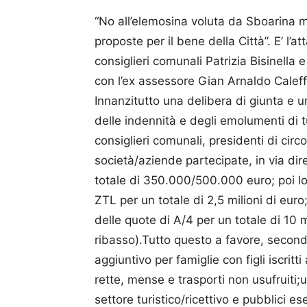
“No all’elemosina voluta da Sboarina m
proposte per il bene della Città”. E’ l’
consiglieri comunali Patrizia Bisinella
con l’ex assessore Gian Arnaldo Caleffi
Innanzitutto una delibera di giunta e 
delle indennità e degli emolumenti di tu
consiglieri comunali, presidenti di circ
società/aziende partecipate, in via dir
totale di 350.000/500.000 euro; poi lo
ZTL per un totale di 2,5 milioni di euro
delle quote di A/4 per un totale di 10 mi
ribasso).Tutto questo a favore, secon
aggiuntivo per famiglie con figli iscritt
rette, mense e trasporti non usufruiti;un
settore turistico/ricettivo e pubblici e