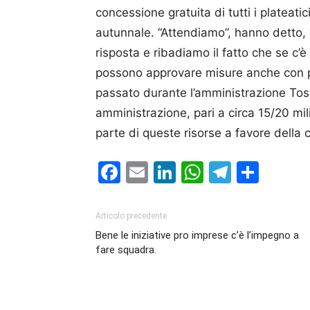
concessione gratuita di tutti i plateat
autunnale. “Attendiamo”, hanno detto, 
risposta e ribadiamo il fatto che se c’
possono approvare misure anche con par
passato durante l’amministrazione Tosi
amministrazione, pari a circa 15/20 mili
parte di queste risorse a favore della 
Facebook
Email
LinkedIn
WhatsAp
Telegr
Cond
Articolo precedente
Bene le iniziative pro imprese c’è l’impegno a
fare squadra.