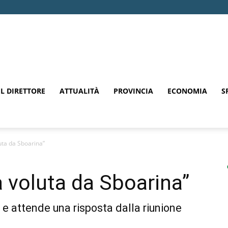
EL DIRETTORE
ATTUALITÀ
PROVINCIA
ECONOMIA
S
uta da Sboarina”
a voluta da Sboarina”
 e attende una risposta dalla riunione