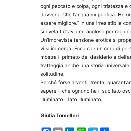
ogni peccato e colpa, ogni tristezza 
davvero. Che l’acqua mi purifica. Ho un
essere migliore.” In una irresistibile
si rivela tuttavia miracoloso per ragion
Un’imprevista tensione erotica si prop
vi si immerga. Ecco che un coro di pers
mostra il primato del desiderio e dell’
tratteggia anche una storia universale
solitudine.
Perché forse a venti, trenta, quarant’
sapere – che ognuno ha il suo lato os
illuminato il lato illuminato.
Giulia Tomelleri