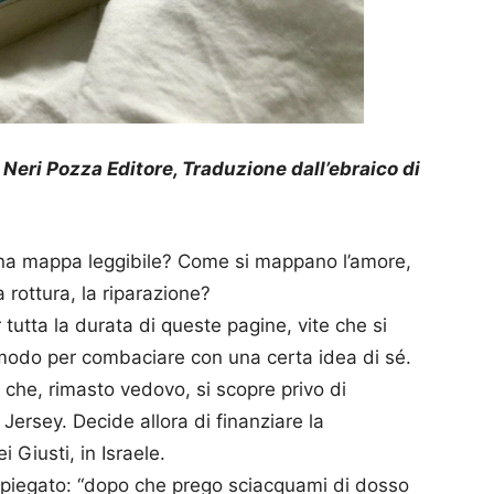
 Neri Pozza Editore, Traduzione dall’ebraico di
una mappa leggibile? Come si mappano l’amore,
la rottura, la riparazione?
tutta la durata di queste pagine, vite che si
modo per combaciare con una certa idea di sé.
 che, rimasto vedovo, si scopre privo di
ersey. Decide allora di finanziare la
 Giusti, in Israele.
 spiegato: “dopo che prego sciacquami di dosso