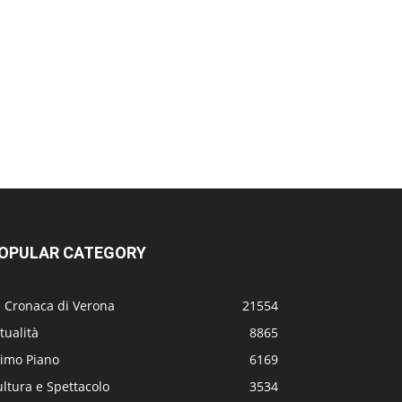
OPULAR CATEGORY
a Cronaca di Verona
21554
tualità
8865
rimo Piano
6169
ltura e Spettacolo
3534