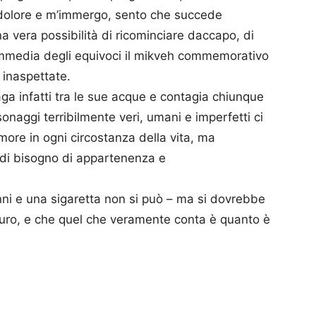
e dolore e m’immergo, sento che succede
a vera possibilità di ricominciare daccapo, di
 commedia degli equivoci il mikveh commemorativo
i inaspettate.
aga infatti tra le sue acque e contagia chiunque
onaggi terribilmente veri, umani e imperfetti ci
amore in ogni circostanza della vita, ma
 di bisogno di appartenenza e
anni e una sigaretta non si può – ma si dovrebbe
curo, e che quel che veramente conta è quanto è