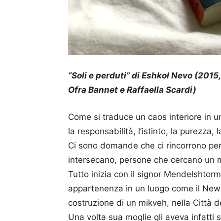
“Soli e perduti” di Eshkol Nevo (2015,
Ofra Bannet e Raffaella Scardi)
Come si traduce un caos interiore in 
la responsabilità, l’istinto, la purezza, 
Ci sono domande che ci rincorrono per 
intersecano, persone che cercano un 
Tutto inizia con il signor Mendelshtorm
appartenenza in un luogo come il New J
costruzione di un mikveh, nella Città dei
Una volta sua moglie gli aveva infatti