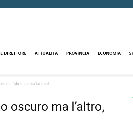
EL DIRETTORE
ATTUALITÀ
PROVINCIA
ECONOMIA
S
ro ma l’altro, quanta luce ha?
o oscuro ma l’altro,