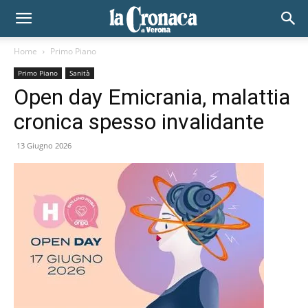
Home
Primo Piano
Primo Piano
Sanità
Open day Emicrania, malattia
cronica spesso invalidante
13 Giugno 2026