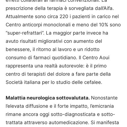
effetti collaterali ai farmaci convenzionali. La
prescrizione della terapia è sorvegliata dall’Aifa.
Attualmente sono circa 220 i pazienti in carico nel
Centro anticorpi monoclonali e meno del 10% sono
“super-refrattari”. La maggior parte invece ha
avuto risultati migliorativi con aumento del
benessere, il ritorno al lavoro e un ridotto
consumo di farmaci quotidiano. Il Centro Aoui
rappresenta una realtà autorevole: è il primo
centro di terapisti del dolore a fare parte della
Società italiana per lo studio delle cefalee.
Malattia neurologica sottovalutata.
Nonostante
l’elevata diffusione e il forte impatto, l’emicrania
rimane ancora oggi sotto-diagnosticata e sotto-
trattata attraverso automedicazione. Si manifesta