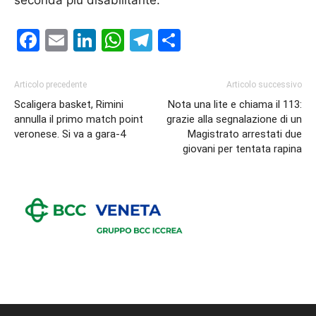
seconda più disabilitante.
Facebook
Email
LinkedIn
WhatsApp
Telegram
Condividi
Articolo precedente
Articolo successivo
Scaligera basket, Rimini
Nota una lite e chiama il 113:
annulla il primo match point
grazie alla segnalazione di un
veronese. Si va a gara-4
Magistrato arrestati due
giovani per tentata rapina