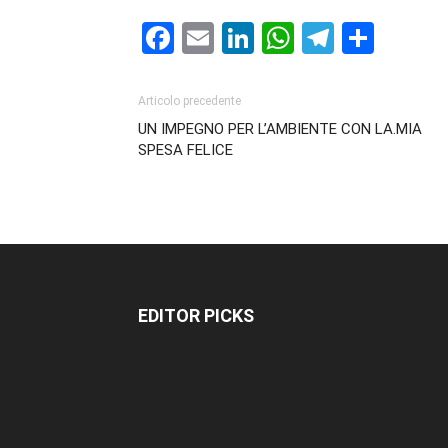
Facebook
Email
LinkedIn
WhatsAp
Telegr
Cond
Articolo precedente
UN IMPEGNO PER L’AMBIENTE CON LA.MIA
SPESA FELICE
EDITOR PICKS