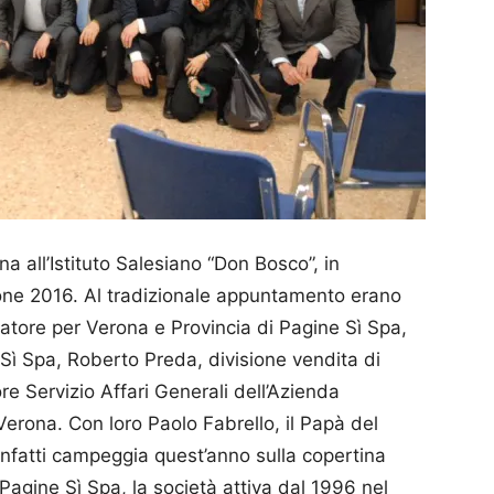
na all’Istituto Salesiano “Don Bosco”, in
zione 2016. Al tradizionale appuntamento erano
tore per Verona e Pro­vin­cia di Pagine Sì Spa,
 Sì Spa, Roberto Preda, divisione vendita di
re Servizio Affari Gene­rali dell’Azienda
i Verona. Con loro Paolo Fabrello, il Papà del
fatti campeggia quest’anno sulla copertina
Pagine Sì Spa, la società attiva dal 1996 nel