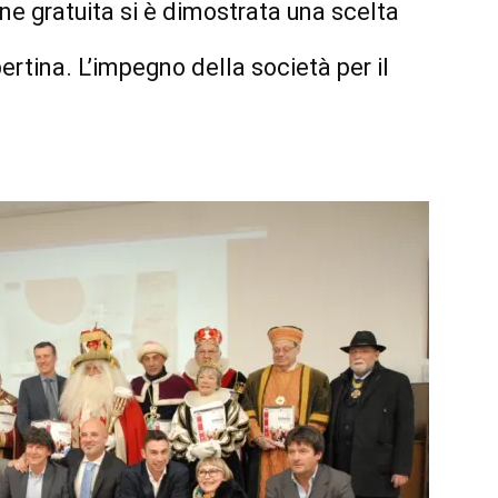
one gratuita si è dimostrata una scelta
rtina. L’impegno della società per il