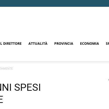
EL DIRETTORE
ATTUALITÀ
PROVINCIA
ECONOMIA
S
UITAMENTE
NNI SPESI
E