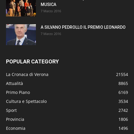
MUSICA
7 Marzo 2016
A SILVANO PEDROLLO IL PREMIO LEONARDO
7 Marzo 2016
POPULAR CATEGORY
La Cronaca di Verona
21554
Attualità
8865
Primo Piano
6169
Cultura e Spettacolo
3534
Sport
2742
Provincia
1806
Economia
1496