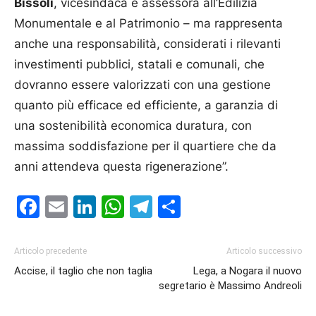
Bissoli
, vicesindaca e assessora all’Edilizia
Monumentale e al Patrimonio – ma rappresenta
anche una responsabilità, considerati i rilevanti
investimenti pubblici, statali e comunali, che
dovranno essere valorizzati con una gestione
quanto più efficace ed efficiente, a garanzia di
una sostenibilità economica duratura, con
massima soddisfazione per il quartiere che da
anni attendeva questa rigenerazione”.
Facebook
Email
LinkedIn
WhatsApp
Telegram
Condividi
Articolo precedente
Articolo successivo
Accise, il taglio che non taglia
Lega, a Nogara il nuovo
segretario è Massimo Andreoli