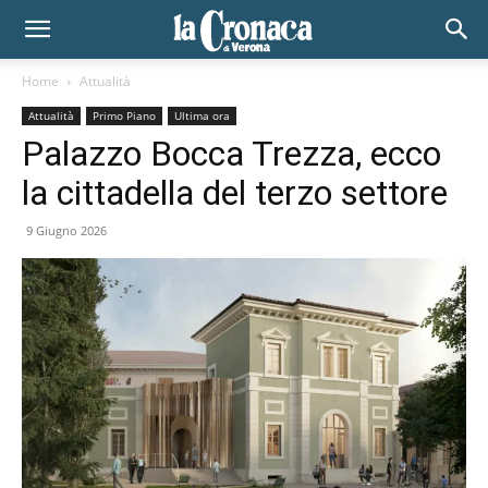
Home
Attualità
Attualità
Primo Piano
Ultima ora
Palazzo Bocca Trezza, ecco
la cittadella del terzo settore
9 Giugno 2026