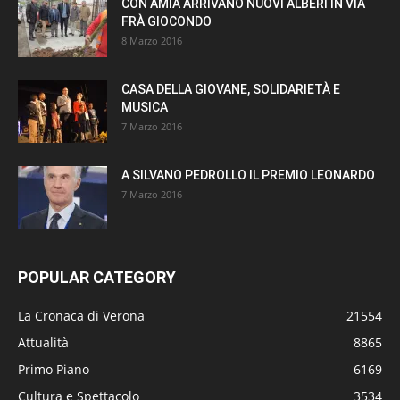
CON AMIA ARRIVANO NUOVI ALBERI IN VIA
FRÀ GIOCONDO
8 Marzo 2016
CASA DELLA GIOVANE, SOLIDARIETÀ E
MUSICA
7 Marzo 2016
A SILVANO PEDROLLO IL PREMIO LEONARDO
7 Marzo 2016
POPULAR CATEGORY
La Cronaca di Verona
21554
Attualità
8865
Primo Piano
6169
Cultura e Spettacolo
3534