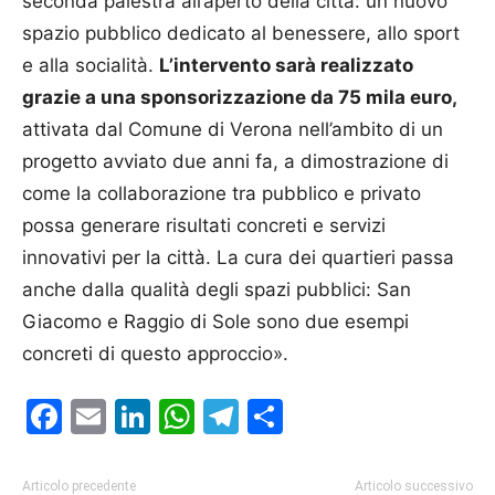
seconda palestra all’aperto della città: un nuovo
spazio pubblico dedicato al benessere, allo sport
e alla socialità.
L’intervento sarà realizzato
grazie a una sponsorizzazione da 75 mila euro,
attivata dal Comune di Verona nell’ambito di un
progetto avviato due anni fa, a dimostrazione di
come la collaborazione tra pubblico e privato
possa generare risultati concreti e servizi
innovativi per la città. La cura dei quartieri passa
anche dalla qualità degli spazi pubblici: San
Giacomo e Raggio di Sole sono due esempi
concreti di questo approccio».
Facebook
Email
LinkedIn
WhatsApp
Telegram
Condividi
Articolo precedente
Articolo successivo