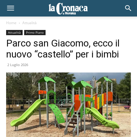
Home
Attualità
Attualità
Primo Piano
Parco san Giacomo, ecco il
nuovo “castello” per i bimbi
2 Luglio 2026