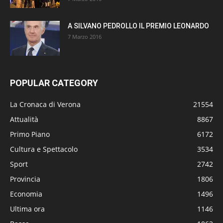
A SILVANO PEDROLLO IL PREMIO LEONARDO
7 Marzo 2016
POPULAR CATEGORY
La Cronaca di Verona
21554
Attualità
8867
Primo Piano
6172
Cultura e Spettacolo
3534
Sport
2742
Provincia
1806
Economia
1496
Ultima ora
1146