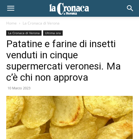
Home
La Cronaca di Verona
La Cronaca di Verona
Ultima ora
Patatine e farine di insetti
venduti in cinque
supermercati veronesi. Ma
c’è chi non approva
10 Marzo 2023