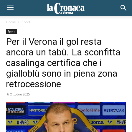
Home
Sport
Sport
Per il Verona il gol resta
ancora un tabù. La sconfitta
casalinga certifica che i
gialloblù sono in piena zona
retrocessione
6 Ottobre 2025