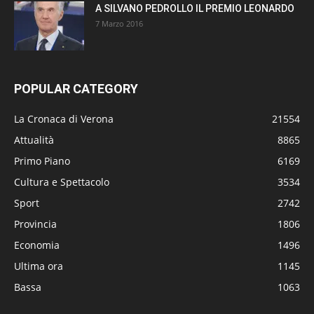
A SILVANO PEDROLLO IL PREMIO LEONARDO
7 Marzo 2016
POPULAR CATEGORY
La Cronaca di Verona
21554
Attualità
8865
Primo Piano
6169
Cultura e Spettacolo
3534
Sport
2742
Provincia
1806
Economia
1496
Ultima ora
1145
Bassa
1063