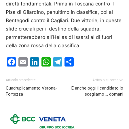
diretti fondamentali. Prima in Toscana contro il
Pisa di Gilardino, penultimo in classifica, poi al
Bentegodi contro il Cagliari. Due vittorie, in queste
sfide cruciali per il destino della squadra,
permetterebbero all’Hellas di issarsi al di fuori
della zona rossa della classifica.
Facebook
Email
LinkedIn
WhatsApp
Telegram
Condividi
Articolo precedente
Articolo successivo
Quadruplicamento Verona-
E anche oggi il candidato lo
Fortezza
scegliamo … domani