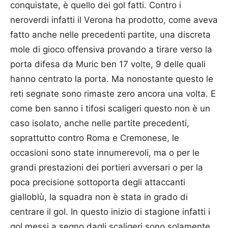
conquistate, è quello dei gol fatti. Contro i
neroverdi infatti il Verona ha prodotto, come aveva
fatto anche nelle precedenti partite, una discreta
mole di gioco offensiva provando a tirare verso la
porta difesa da Muric ben 17 volte, 9 delle quali
hanno centrato la porta. Ma nonostante questo le
reti segnate sono rimaste zero ancora una volta. E
come ben sanno i tifosi scaligeri questo non è un
caso isolato, anche nelle partite precedenti,
soprattutto contro Roma e Cremonese, le
occasioni sono state innumerevoli, ma o per le
grandi prestazioni dei portieri avversari o per la
poca precisione sottoporta degli attaccanti
gialloblù, la squadra non è stata in grado di
centrare il gol. In questo inizio di stagione infatti i
gol messi a segno dagli scaligeri sono solamente