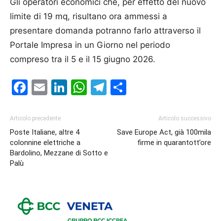
Gli operatori economici che, per effetto del nuovo
limite di 19 mq, risultano ora ammessi a
presentare domanda potranno farlo attraverso il
Portale Impresa in un Giorno nel periodo
compreso tra il 5 e il 15 giugno 2026.
Facebook
Email
LinkedIn
WhatsApp
Telegram
Condividi
Articolo precedente
Articolo successivo
Poste Italiane, altre 4
Save Europe Act, già 100mila
colonnine elettriche a
firme in quarantott’ore
Bardolino, Mezzane di Sotto e
Palù