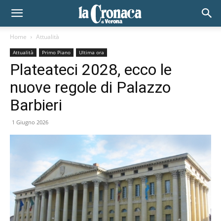
Home
Attualità
Attualità
Primo Piano
Ultima ora
Plateateci 2028, ecco le
nuove regole di Palazzo
Barbieri
1 Giugno 2026