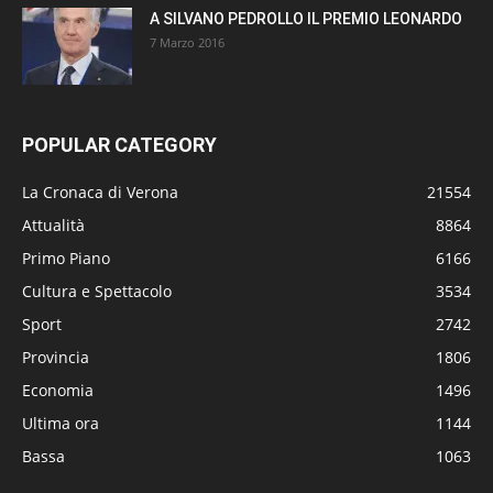
A SILVANO PEDROLLO IL PREMIO LEONARDO
7 Marzo 2016
POPULAR CATEGORY
La Cronaca di Verona
21554
Attualità
8864
Primo Piano
6166
Cultura e Spettacolo
3534
Sport
2742
Provincia
1806
Economia
1496
Ultima ora
1144
Bassa
1063