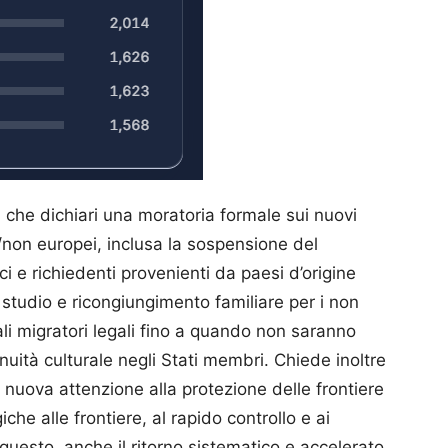
va che dichiari una moratoria formale sui nuovi
/non europei, inclusa la sospensione del
i e richiedenti provenienti da paesi d’origine
i studio e ricongiungimento familiare per i non
ali migratori legali fino a quando non saranno
tinuità culturale negli Stati membri. Chiede inoltre
 nuova attenzione alla protezione delle frontiere
iche alle frontiere, al rapido controllo e ai
uesto, anche il ritorno sistematico e accelerato