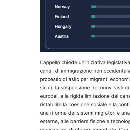
L’appello chiede un’iniziativa legislati
canali di immigrazione non occidentali
processo di asilo per migranti economic
sicuri, la sospensione dei nuovi visti d
europei, e la rigida limitazione dei can
ristabilite la coesione sociale e la con
una riforma dei sistemi migratori e una
esterne, alle barriere fisiche e tecnolog
meccanismi di ritorno immediato. Con q