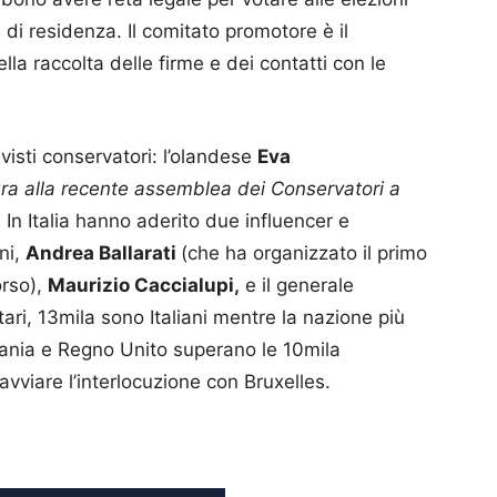
di residenza. Il comitato promotore è il
ella raccolta delle firme e dei contatti con le
visti conservatori: l’olandese
Eva
tura alla recente assemblea dei Conservatori a
.
In Italia hanno aderito due influencer e
ni,
Andrea Ballarati
(che ha organizzato il primo
orso),
Maurizio Caccialupi,
e il generale
ari, 13mila sono Italiani mentre la nazione più
ania e Regno Unito superano le 10mila
 avviare l’interlocuzione con Bruxelles.