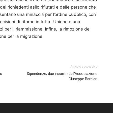
 dei richiedenti asilo rifiutati e delle persone che
entano una minaccia per l’ordine pubblico, con
cisioni di ritorno in tutta l’Unione e una
i per il riammissione. Infine, la rimozione del
one per la migrazione.
p
am
ividi
Articolo successivo
zo
Dipendenze, due incontri dell’Associazione
Giuseppe Barbieri