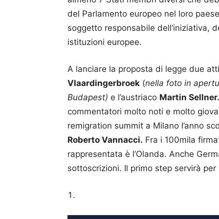
del Parlamento europeo nel loro paese 
soggetto responsabile dell’iniziativa, d
istituzioni europee.
A lanciare la proposta di legge due atti
Vlaardingerbroek
(
nella foto in aper
Budapest)
e l’austriaco
Martin Sellner
commentatori molto noti e molto giova
remigration summit a Milano l’anno sc
Roberto Vannacci.
Fra i 100mila firmat
rappresentata è l’Olanda. Anche Germ
sottoscrizioni. Il primo step servirà per