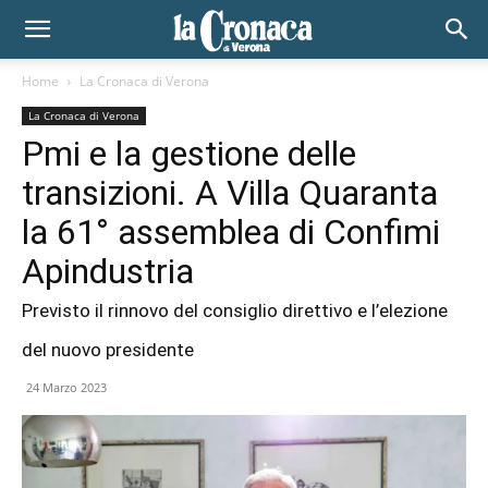
Home
La Cronaca di Verona
La Cronaca di Verona
Pmi e la gestione delle
transizioni. A Villa Quaranta
la 61° assemblea di Confimi
Apindustria
Previsto il rinnovo del consiglio direttivo e l’elezione
del nuovo presidente
24 Marzo 2023