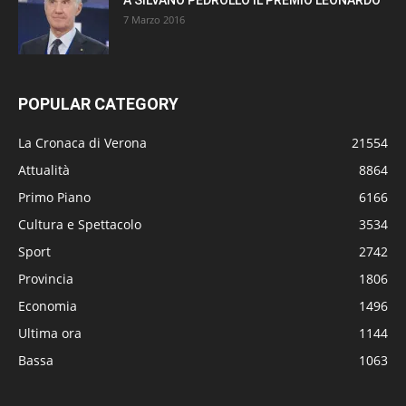
7 Marzo 2016
POPULAR CATEGORY
La Cronaca di Verona
21554
Attualità
8864
Primo Piano
6166
Cultura e Spettacolo
3534
Sport
2742
Provincia
1806
Economia
1496
Ultima ora
1144
Bassa
1063