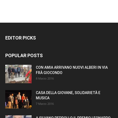
EDITOR PICKS
POPULAR POSTS
CON AMIA ARRIVANO NUOVI ALBERI IN VIA
FRÀ GIOCONDO
8 Marzo 2016
CASA DELLA GIOVANE, SOLIDARIETÀ E
MUSICA
7 Marzo 2016
A SILVANO PEDROLLO IL PREMIO LEONARDO