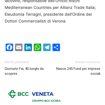
Iacovino, responsabile dell’Ufficio Rischi
Mediterranean Countries per Allianz Trade Italia;
Eleudomia Terragni, presidente dell’Ordine dei
Dottori Commercialisti di Verona.
Facebook
Email
LinkedIn
WhatsApp
Telegram
Condividi
Articolo precedente
Articolo successivo
Giornate Fai, 40 luoghi da
Nasce 245 Fund per imprese
scoprire
sociali