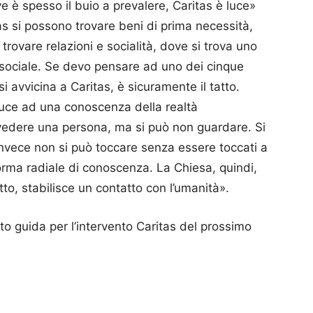
 è spesso il buio a prevalere, Caritas è luce»
tas si possono trovare beni di prima necessità,
rovare relazioni e socialità, dove si trova uno
 sociale. Se devo pensare ad uno dei cinque
i avvicina a Caritas, è sicuramente il tatto.
roduce ad una conoscenza della realtà
vedere una persona, ma si può non guardare. Si
Invece non si può toccare senza essere toccati a
 forma radiale di conoscenza. La Chiesa, quindi,
tto, stabilisce un contatto con l’umanità».
to guida per l’intervento Caritas del prossimo
p
am
ividi