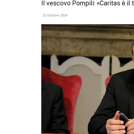
Il vescovo Pompili: «Caritas è il
22 Ottobre 2024