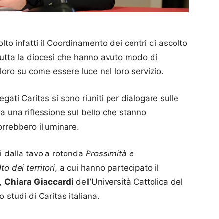
lto infatti il Coordinamento dei centri di ascolto
 tutta la diocesi che hanno avuto modo di
 loro su come essere luce nel loro servizio.
egati Caritas si sono riuniti per dialogare sulle
da una riflessione sul bello che stanno
orrebbero illuminare.
ti dalla tavola rotonda
Prossimità e
o dei territori
, a cui hanno partecipato il
,
Chiara Giaccardi
dell’Università Cattolica del
cio studi di Caritas italiana.