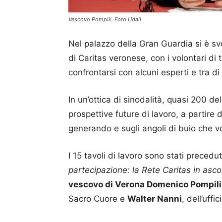
Vescovo Pompili. Foto Udali
Nel palazzo della Gran Guardia si è svo
di Caritas veronese, con i volontari di
confrontarsi con alcuni esperti e tra di
In un’ottica di sinodalità, quasi 200 del
prospettive future di lavoro, a partire 
generando e sugli angoli di buio che v
I 15 tavoli di lavoro sono stati precedu
partecipazione: la Rete Caritas in ascolt
vescovo di Verona Domenico Pompili
Sacro Cuore e
Walter Nanni
, dell’uffi