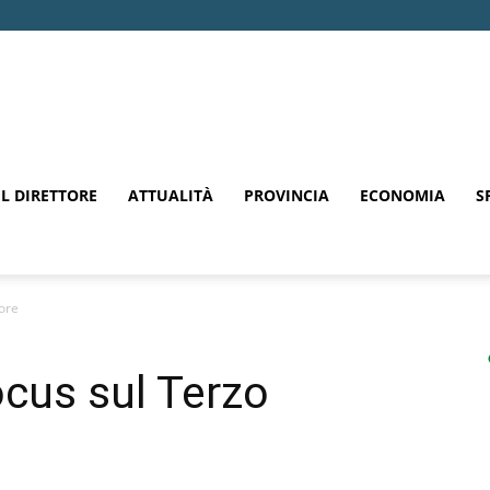
EL DIRETTORE
ATTUALITÀ
PROVINCIA
ECONOMIA
S
tore
focus sul Terzo