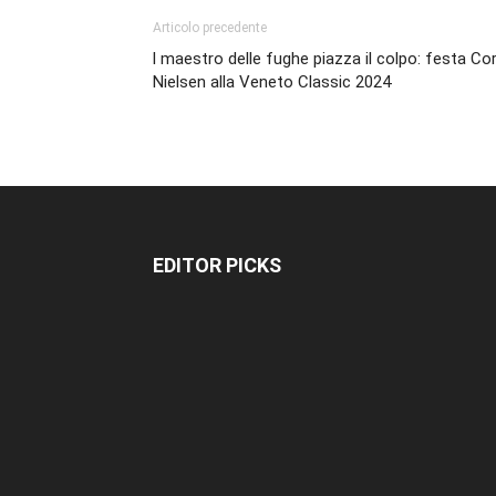
Articolo precedente
l maestro delle fughe piazza il colpo: festa Co
Nielsen alla Veneto Classic 2024
EDITOR PICKS