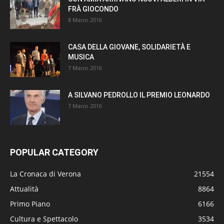
FRÀ GIOCONDO
8 Marzo 2016
CASA DELLA GIOVANE, SOLIDARIETÀ E
MUSICA
7 Marzo 2016
A SILVANO PEDROLLO IL PREMIO LEONARDO
7 Marzo 2016
POPULAR CATEGORY
La Cronaca di Verona
21554
Attualità
8864
Primo Piano
6166
Cultura e Spettacolo
3534