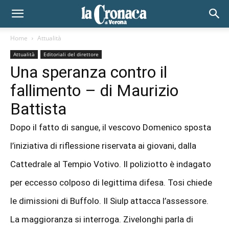
Home
Attualità
Attualità
Editoriali del direttore
Una speranza contro il
fallimento – di Maurizio
Battista
Dopo il fatto di sangue, il vescovo Domenico sposta
l’iniziativa di riflessione riservata ai giovani, dalla
Cattedrale al Tempio Votivo. Il poliziotto è indagato
per eccesso colposo di legittima difesa. Tosi chiede
le dimissioni di Buffolo. Il Siulp attacca l’assessore.
La maggioranza si interroga. Zivelonghi parla di