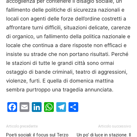
accoglienza per contenere il disagio sociale, un
fallimento delle politiche di sicurezza nazionali e
locali con agenti delle forze dell’ordine costretti a
affrontare turni difficili, situazioni delicate, carenze
di organico, un fallimento della politica nazionale e
locale che continua a dare risposte non efficaci e
insiste su strade che non portano risultati. Perché
le stazioni di tutte le grandi città sono ormai
ostaggio di bande criminali, teatro di aggressioni,
violenze, furti. E quella di domenica mattina
sembra purtroppo una tragedia annunciata.
Facebook
Email
LinkedIn
WhatsApp
Telegram
Condividi
Articolo precedente
Articolo successivo
Poeti sociali: il focus sul Terzo
Un po’ di luce in stazione. Il