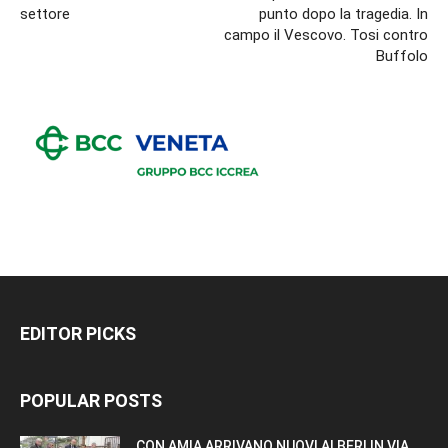
settore
punto dopo la tragedia. In
campo il Vescovo. Tosi contro
Buffolo
EDITOR PICKS
POPULAR POSTS
CON AMIA ARRIVANO NUOVI ALBERI IN VIA