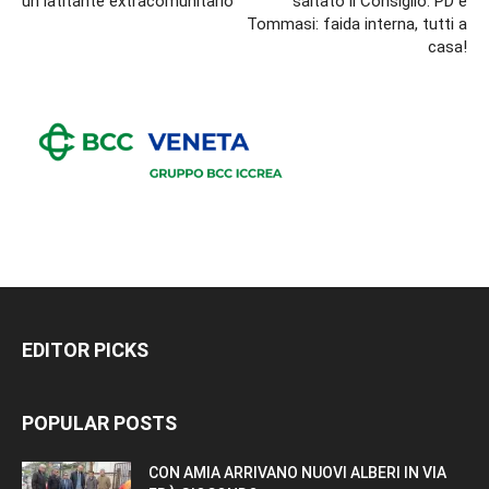
un latitante extracomunitario
saltato il Consiglio. PD e
Tommasi: faida interna, tutti a
casa!
EDITOR PICKS
POPULAR POSTS
CON AMIA ARRIVANO NUOVI ALBERI IN VIA