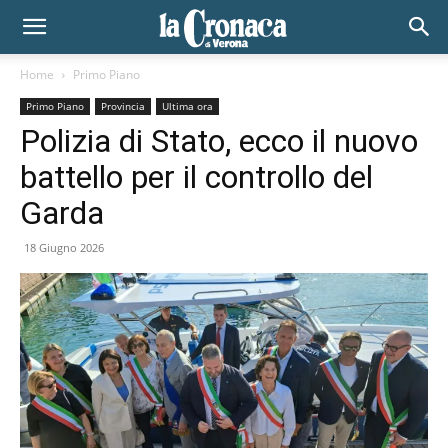
Home
Primo Piano
Primo Piano
Provincia
Ultima ora
Polizia di Stato, ecco il nuovo
battello per il controllo del
Garda
18 Giugno 2026