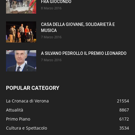
FRÀ GIOCONDO
8 Marzo 2016
CASA DELLA GIOVANE, SOLIDARIETÀ E
MUSICA
7 Marzo 2016
A SILVANO PEDROLLO IL PREMIO LEONARDO
7 Marzo 2016
POPULAR CATEGORY
La Cronaca di Verona
21554
Attualità
8867
Primo Piano
6172
Cultura e Spettacolo
3534