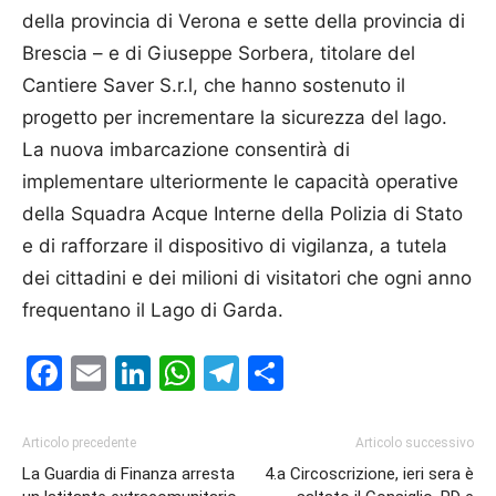
della provincia di Verona e sette della provincia di
Brescia – e di Giuseppe Sorbera, titolare del
Cantiere Saver S.r.l, che hanno sostenuto il
progetto per incrementare la sicurezza del lago.
La nuova imbarcazione consentirà di
implementare ulteriormente le capacità operative
della Squadra Acque Interne della Polizia di Stato
e di rafforzare il dispositivo di vigilanza, a tutela
dei cittadini e dei milioni di visitatori che ogni anno
frequentano il Lago di Garda.
Facebook
Email
LinkedIn
WhatsApp
Telegram
Condividi
Articolo precedente
Articolo successivo
La Guardia di Finanza arresta
4.a Circoscrizione, ieri sera è