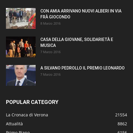
CON AMIA ARRIVANO NUOVI ALBERI IN VIA
FRÀ GIOCONDO
8 Marzo 2016
CASA DELLA GIOVANE, SOLIDARIETÀ E
MUSICA
7 Marzo 2016
A SILVANO PEDROLLO IL PREMIO LEONARDO
7 Marzo 2016
POPULAR CATEGORY
La Cronaca di Verona
21554
Attualità
8862
Primo Piano
6156