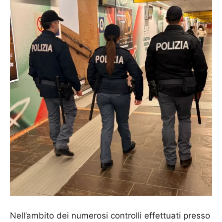
Nell’ambito dei numerosi controlli effettuati presso