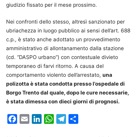
giudizio fissato per il mese prossimo.
Nei confronti dello stesso, altresì sanzionato per
ubriachezza in luogo pubblico ai sensi dell’art. 688
c.p., è stato anche adottato un provvedimento
amministrativo di allontanamento dalla stazione
(cd. “DASPO urbano”) con contestuale divieto
temporaneo di farvi ritorno. A causa del
comportamento violento dell’arrestato,
una
polizotta è stata condotta presso l’ospedale di
Borgo Trento dal quale, dopo le cure necessarie,
è stata dimessa con dieci giorni di prognosi.
Facebook
Email
LinkedIn
WhatsApp
Telegram
Condividi