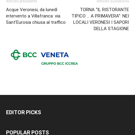
Articolo precedente
Articolo successivo
Acque Veronesi, da lunedì
TORNA “IL RISTORANTE
intervento a Villafranca: via
TIPICO … A PRIMAVERA”: NEI
Sant’Eurosia chiusa al traffico
LOCALI VERONESI I SAPORI
DELLA STAGIONE
EDITOR PICKS
POPULAR POSTS