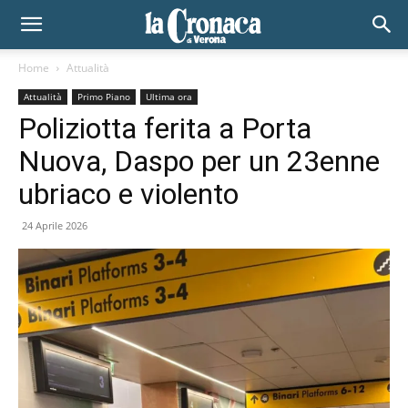
Home
Attualità
Attualità
Primo Piano
Ultima ora
Poliziotta ferita a Porta
Nuova, Daspo per un 23enne
ubriaco e violento
24 Aprile 2026