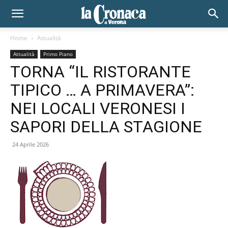
Home
Attualità
Attualità
Primo Piano
TORNA “IL RISTORANTE
TIPICO … A PRIMAVERA”:
NEI LOCALI VERONESI I
SAPORI DELLA STAGIONE
24 Aprile 2026