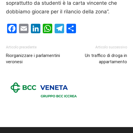
soprattutto da studenti è la carta vincente che
dobbiamo giocare per il rilancio della zona”.
Facebook
Email
LinkedIn
WhatsApp
Telegram
Condividi
Articolo precedente
Articolo successivo
Riorganizzare i parlamentini
Un traffico di droga in
veronesi
appartamento