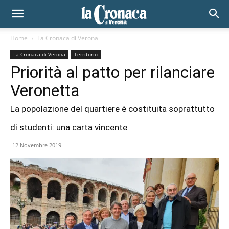
Home
La Cronaca di Verona
La Cronaca di Verona
Territorio
Priorità al patto per rilanciare
Veronetta
La popolazione del quartiere è costituita soprattutto
di studenti: una carta vincente
12 Novembre 2019