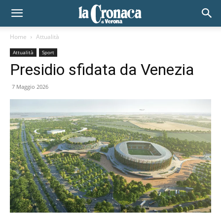
Home
Attualità
Attualità
Sport
Presidio sfidata da Venezia
7 Maggio 2026