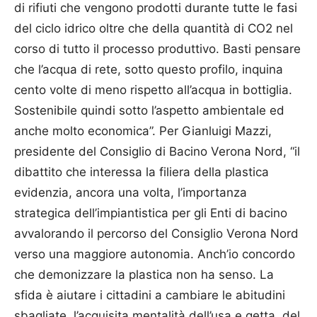
di rifiuti che vengono prodotti durante tutte le fasi
del ciclo idrico oltre che della quantità di CO2 nel
corso di tutto il processo produttivo. Basti pensare
che l’acqua di rete, sotto questo profilo, inquina
cento volte di meno rispetto all’acqua in bottiglia.
Sostenibile quindi sotto l’aspetto ambientale ed
anche molto economica”. Per Gianluigi Mazzi,
presidente del Consiglio di Bacino Verona Nord, “il
dibattito che interessa la filiera della plastica
evidenzia, ancora una volta, l’importanza
strategica dell’impiantistica per gli Enti di bacino
avvalorando il percorso del Consiglio Verona Nord
verso una maggiore autonomia. Anch’io concordo
che demonizzare la plastica non ha senso. La
sfida è aiutare i cittadini a cambiare le abitudini
sbagliate, l’acquisita mentalità dell’usa e getta, del