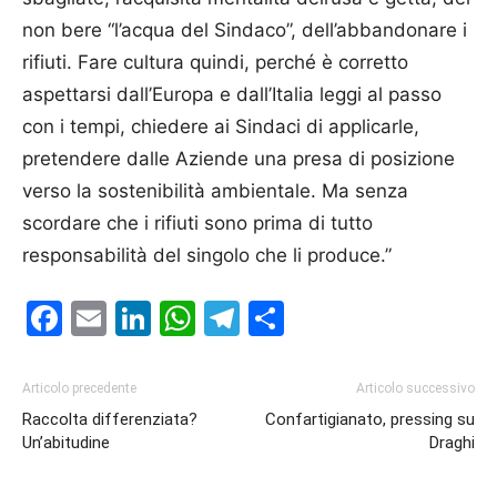
non bere “l’acqua del Sindaco”, dell’abbandonare i
rifiuti. Fare cultura quindi, perché è corretto
aspettarsi dall’Europa e dall’Italia leggi al passo
con i tempi, chiedere ai Sindaci di applicarle,
pretendere dalle Aziende una presa di posizione
verso la sostenibilità ambientale. Ma senza
scordare che i rifiuti sono prima di tutto
responsabilità del singolo che li produce.”
Facebook
Email
LinkedIn
WhatsApp
Telegram
Condividi
Articolo precedente
Articolo successivo
Raccolta differenziata?
Confartigianato, pressing su
Un’abitudine
Draghi