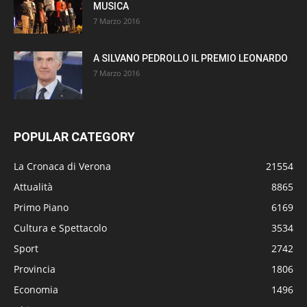
MUSICA
7 Marzo 2016
A SILVANO PEDROLLO IL PREMIO LEONARDO
7 Marzo 2016
POPULAR CATEGORY
La Cronaca di Verona
21554
Attualità
8865
Primo Piano
6169
Cultura e Spettacolo
3534
Sport
2742
Provincia
1806
Economia
1496