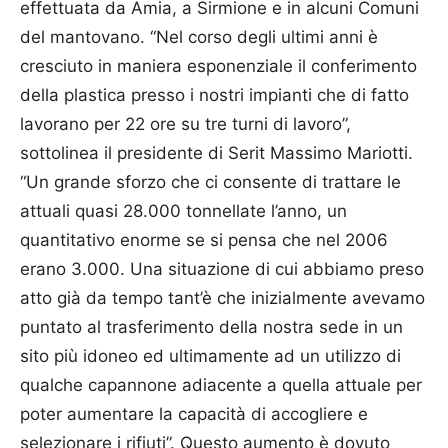
effettuata da Amia, a Sirmione e in alcuni Comuni
del mantovano. “Nel corso degli ultimi anni è
cresciuto in maniera esponenziale il conferimento
della plastica presso i nostri impianti che di fatto
lavorano per 22 ore su tre turni di lavoro”,
sottolinea il presidente di Serit Massimo Mariotti.
“Un grande sforzo che ci consente di trattare le
attuali quasi 28.000 tonnellate l’anno, un
quantitativo enorme se si pensa che nel 2006
erano 3.000. Una situazione di cui abbiamo preso
atto già da tempo tant’è che inizialmente avevamo
puntato al trasferimento della nostra sede in un
sito più idoneo ed ultimamente ad un utilizzo di
qualche capannone adiacente a quella attuale per
poter aumentare la capacità di accogliere e
selezionare i rifiuti”. Questo aumento è dovuto