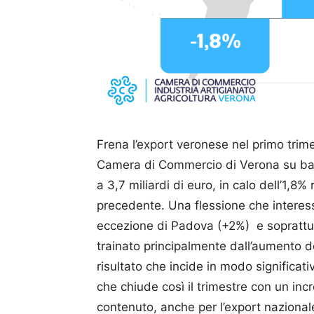
Frena l’export veronese nel primo trime
Camera di Commercio di Verona su base 
a 3,7 miliardi di euro, in calo dell’1,8%
precedente. Una flessione che interes
eccezione di Padova (+2%) e soprattutto
trainato principalmente dall’aumento d
risultato che incide in modo significa
che chiude così il trimestre con un in
contenuto, anche per l’export nazionale