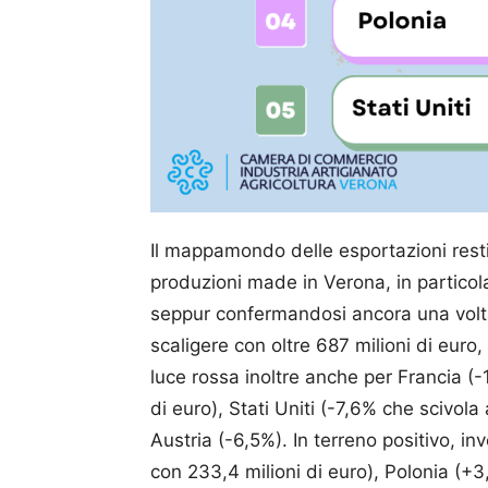
Il mappamondo delle esportazioni resti
produzioni made in Verona, in particol
seppur confermandosi ancora una volta
scaligere con oltre 687 milioni di euro, 
luce rossa inoltre anche per Francia (
di euro), Stati Uniti (-7,6% che scivola
Austria (-6,5%). In terreno positivo, 
con 233,4 milioni di euro), Polonia (+3