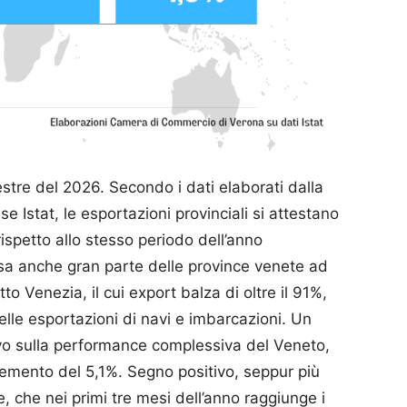
stre del 2026. Secondo i dati elaborati dalla
Istat, le esportazioni provinciali si attestano
 rispetto allo stesso periodo dell’anno
sa anche gran parte delle province venete ad
 Venezia, il cui export balza di oltre il 91%,
elle esportazioni di navi e imbarcazioni. Un
tivo sulla performance complessiva del Veneto,
cremento del 5,1%. Segno positivo, seppur più
, che nei primi tre mesi dell’anno raggiunge i