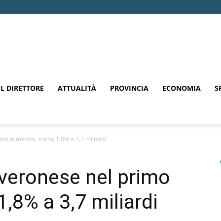
EL DIRETTORE
ATTUALITÀ
PROVINCIA
ECONOMIA
S
imo trimestre, meno 1,8% a 3,7 miliardi
 veronese nel primo
,8% a 3,7 miliardi