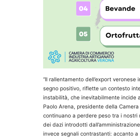
“Il rallentamento dell’export veronese 
segno positivo, riflette un contesto in
instabilità, che inevitabilmente incid
Paolo Arena, presidente della Camera d
continuano a perdere peso tra i nostri 
dei dazi introdotti dall’amministrazion
invece segnali contrastanti: accanto a me