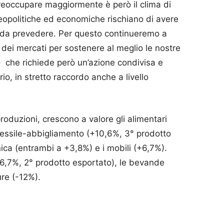
eoccupare maggiormente è però il clima di
 geopolitiche ed economiche rischiano di avere
ili da prevedere. Per questo continueremo a
 dei mercati per sostenere al meglio le nostre
 che richiede però un’azione condivisa e
orio, in stretto raccordo anche a livello
produzioni, crescono a valore gli alimentari
tessile-abbigliamento (+10,6%, 3° prodotto
ca (entrambi a +3,8%) e i mobili (+6,7%).
6,7%, 2° prodotto esportato), le bevande
ure (-12%).
p
am
ividi