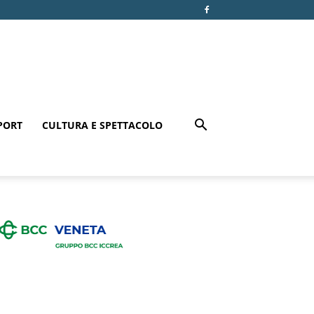
PORT
CULTURA E SPETTACOLO