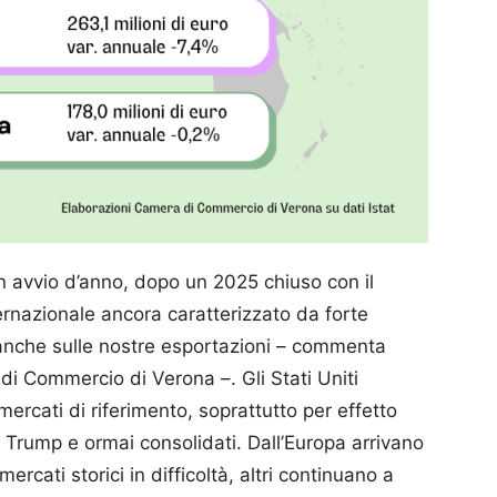
in avvio d’anno, dopo un 2025 chiuso con il
ternazionale ancora caratterizzato da forte
e anche sulle nostre esportazioni – commenta
i Commercio di Verona –. Gli Stati Uniti
mercati di riferimento, soprattutto per effetto
e Trump e ormai consolidati. Dall’Europa arrivano
rcati storici in difficoltà, altri continuano a