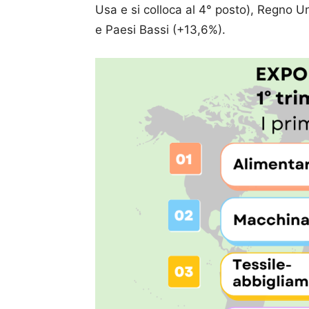
Usa e si colloca al 4° posto), Regno U
e Paesi Bassi (+13,6%).