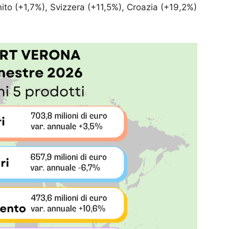
nito (+1,7%), Svizzera (+11,5%), Croazia (+19,2%)