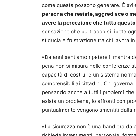
come questa possono generare. È svile
persona che resiste, aggredisce o met
avere la percezione che tutto ques
sensazione che purtroppo si ripete ogni
sfiducia e frustrazione tra chi lavora in
«Da anni sentiamo ripetere il mantra de
pena non si misura nelle conferenze st
capacità di costruire un sistema normat
comprensibili ai cittadini. Chi governa i
pensando anche a tutti i problemi che 
esista un problema, lo affronti con pr
puntualmente vengono smentiti dalla r
«La sicurezza non è una bandiera da 
richiede investimenti, personale, form