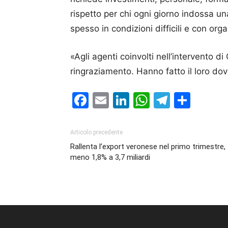
rispetto per chi ogni giorno indossa un
spesso in condizioni difficili e con organ
«Agli agenti coinvolti nell’intervento di
ringraziamento. Hanno fatto il loro dover
Facebook
Email
LinkedIn
WhatsAp
Telegr
Cond
Articolo precedente
Rallenta l’export veronese nel primo trimestre,
meno 1,8% a 3,7 miliardi