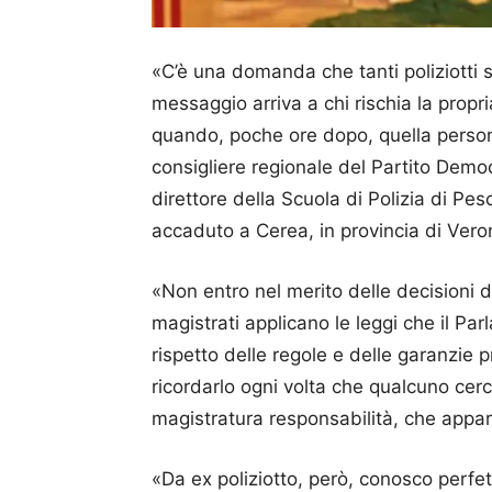
«C’è una domanda che tanti poliziotti 
messaggio arriva a chi rischia la propr
quando, poche ore dopo, quella person
consigliere regionale del Partito Demo
direttore della Scuola di Polizia di 
accaduto a Cerea, in provincia di Ver
«Non entro nel merito delle decisioni de
magistrati applicano le leggi che il Pa
rispetto delle regole e delle garanzie
ricordarlo ogni volta che qualcuno cer
magistratura responsabilità, che appar
«Da ex poliziotto, però, conosco perfe