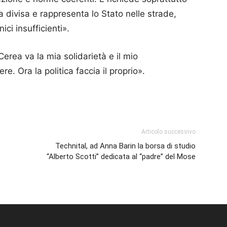
a divisa e rappresenta lo Stato nelle strade,
ici insufficienti».
 Cerea va la mia solidarietà e il mio
e. Ora la politica faccia il proprio».
p
am
ividi
Articolo successivo
Technital, ad Anna Barin la borsa di studio
“Alberto Scotti” dedicata al “padre” del Mose