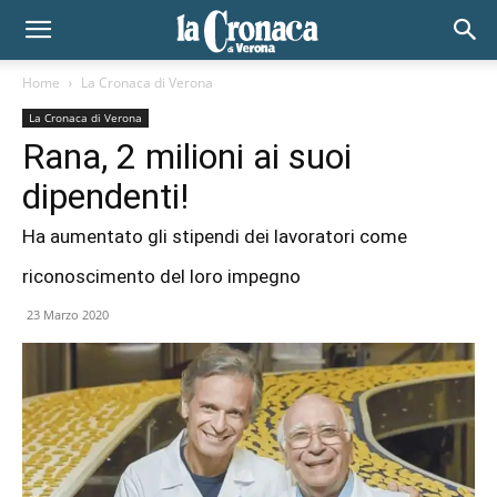
Home
La Cronaca di Verona
La Cronaca di Verona
Rana, 2 milioni ai suoi
dipendenti!
Ha aumentato gli stipendi dei lavoratori come
riconoscimento del loro impegno
23 Marzo 2020