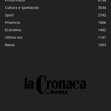
Primo Piano
6158
Cultura e Spettacolo
3534
Sport
2742
Provincia
1806
Economia
1492
Ultima ora
1141
Bassa
1063