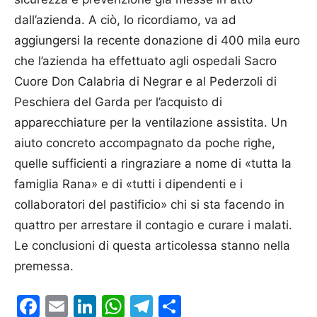
dall’azienda. A ciò, lo ricordiamo, va ad
aggiungersi la recente donazione di 400 mila euro
che l’azienda ha effettuato agli ospedali Sacro
Cuore Don Calabria di Negrar e al Pederzoli di
Peschiera del Garda per l’acquisto di
apparecchiature per la ventilazione assistita. Un
aiuto concreto accompagnato da poche righe,
quelle sufficienti a ringraziare a nome di «tutta la
famiglia Rana» e di «tutti i dipendenti e i
collaboratori del pastificio» chi si sta facendo in
quattro per arrestare il contagio e curare i malati.
Le conclusioni di questa articolessa stanno nella
premessa.
Facebook
Email
LinkedIn
WhatsApp
Telegram
Condividi