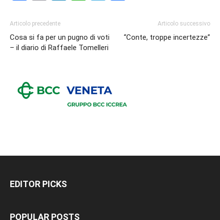
Articolo precedente
Articolo successivo
Cosa si fa per un pugno di voti
“Conte, troppe incertezze”
– il diario di Raffaele Tomelleri
EDITOR PICKS
POPULAR POSTS