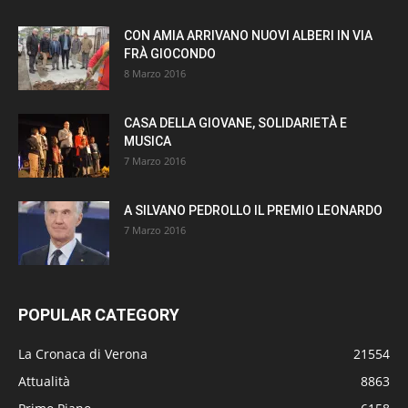
CON AMIA ARRIVANO NUOVI ALBERI IN VIA
FRÀ GIOCONDO
8 Marzo 2016
CASA DELLA GIOVANE, SOLIDARIETÀ E
MUSICA
7 Marzo 2016
A SILVANO PEDROLLO IL PREMIO LEONARDO
7 Marzo 2016
POPULAR CATEGORY
La Cronaca di Verona
21554
Attualità
8863