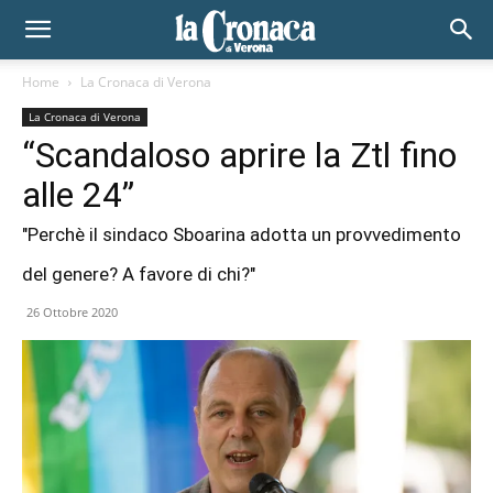
Home
La Cronaca di Verona
La Cronaca di Verona
“Scandaloso aprire la Ztl fino
alle 24”
"Perchè il sindaco Sboarina adotta un provvedimento
del genere? A favore di chi?"
26 Ottobre 2020