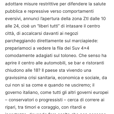
adottare misure restrittive per difendere la salute
pubblica e repressive verso comportamenti
eversivi, annunci l’apertura della zona Ztl dalle 10
alle 24, cioè un “liberi tutti” di intasare il centro
città, di accalcarsi davanti ai negozi
parcheggiando direttamente sul marciapiede:
prepariamoci a vedere la fila dei Suv 4×4
comodamente adagiati sul toloneo. Che senso ha
aprire il centro alle automobili, se bar e ristoranti
chiudono alle 18? Il paese sta vivendo una
gravissima crisi sanitaria, economica e sociale, da
cui non si sa come e quando ne usciremo; il
governo italiano, come tutti gli altri governi europei
– conservatori o progressisti – cerca di correre ai
ripari, tra timori e coraggio, con ritardi e