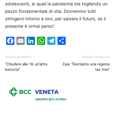
adolescenti, ai quali la pandemia sta togliendo un
pezzo fondamentale di vita. Dovremmo tutti
stringerci intorno a loro, per salvare il futuro, se il
presente è ormai perso”.
Facebook
Email
LinkedIn
WhatsApp
Telegram
Condividi
Articolo precedente
Articolo successivo
“Chiudere alle 18, un’altra
Zaia: “Restiamo una regione
batosta”
tax free”