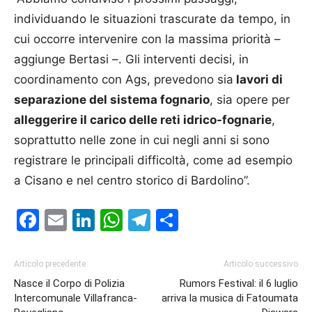
individuando le situazioni trascurate da tempo, in
cui occorre intervenire con la massima priorità –
aggiunge Bertasi –. Gli interventi decisi, in
coordinamento con Ags, prevedono sia
lavori di
separazione del sistema fognario
, sia opere per
alleggerire il carico delle reti idrico-fognarie
,
soprattutto nelle zone in cui negli anni si sono
registrare le principali difficoltà, come ad esempio
a Cisano e nel centro storico di Bardolino”.
Facebook
Email
LinkedIn
WhatsApp
Telegram
Condividi
Articolo precedente
Articolo successivo
Nasce il Corpo di Polizia
Rumors Festival: il 6 luglio
Intercomunale Villafranca-
arriva la musica di Fatoumata