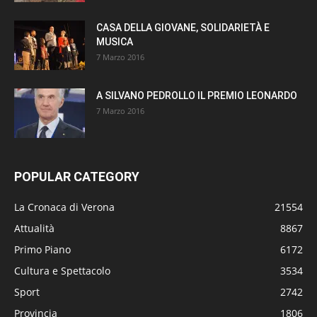
CASA DELLA GIOVANE, SOLIDARIETÀ E
MUSICA
7 Marzo 2016
A SILVANO PEDROLLO IL PREMIO LEONARDO
7 Marzo 2016
POPULAR CATEGORY
La Cronaca di Verona
21554
Attualità
8867
Primo Piano
6172
Cultura e Spettacolo
3534
Sport
2742
Provincia
1806