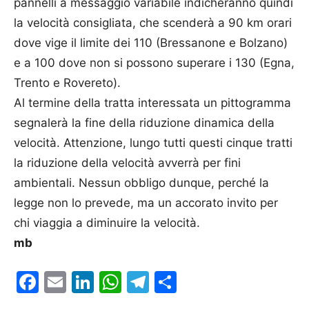
pannelli a messaggio variabile indicheranno quindi
la velocità consigliata, che scenderà a 90 km orari
dove vige il limite dei 110 (Bressanone e Bolzano)
e a 100 dove non si possono superare i 130 (Egna,
Trento e Rovereto).
Al termine della tratta interessata un pittogramma
segnalerà la fine della riduzione dinamica della
velocità. Attenzione, lungo tutti questi cinque tratti
la riduzione della velocità avverrà per fini
ambientali. Nessun obbligo dunque, perché la
legge non lo prevede, ma un accorato invito per
chi viaggia a diminuire la velocità.
mb
Facebook
Email
LinkedIn
WhatsApp
Telegram
Condividi