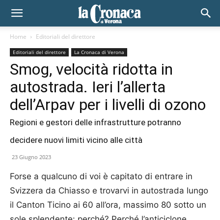
Home
Editoriali del direttore
Editoriali del direttore
La Cronaca di Verona
Smog, velocità ridotta in
autostrada. Ieri l’allerta
dell’Arpav per i livelli di ozono
Regioni e gestori delle infrastrutture potranno
decidere nuovi limiti vicino alle città
23 Giugno 2023
Forse a qualcuno di voi è capitato di entrare in
Svizzera da Chiasso e trovarvi in autostrada lungo
il Canton Ticino ai 60 all’ora, massimo 80 sotto un
sole splendente: perché? Perché l’anticiclone