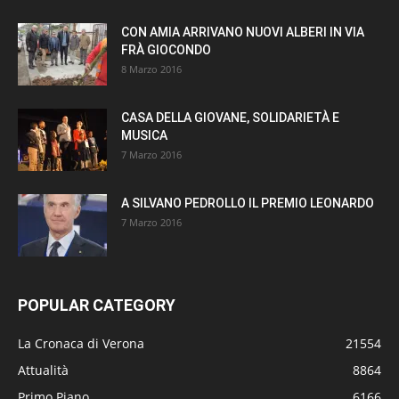
CON AMIA ARRIVANO NUOVI ALBERI IN VIA
FRÀ GIOCONDO
8 Marzo 2016
CASA DELLA GIOVANE, SOLIDARIETÀ E
MUSICA
7 Marzo 2016
A SILVANO PEDROLLO IL PREMIO LEONARDO
7 Marzo 2016
POPULAR CATEGORY
La Cronaca di Verona
21554
Attualità
8864
Primo Piano
6166