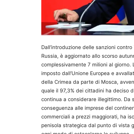
Dall’introduzione delle sanzioni contro 
Russia, è aggiornato allo scorso autunn
complessivamente 7 milioni al giorno. L
imposto dall’Unione Europea e avvallato
della Crimea da parte di Mosca, avven
quale il 97,3% dei cittadini ha deciso d
continua a considerare illegittimo. Da s
conseguenza alle imprese del continent
commerciali a prezzi maggiorati, ha i
penisola strategica dal punto di vista 