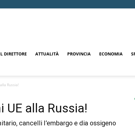
EL DIRETTORE
ATTUALITÀ
PROVINCIA
ECONOMIA
S
alla Russia!
i UE alla Russia!
itario, cancelli l’embargo e dia ossigeno