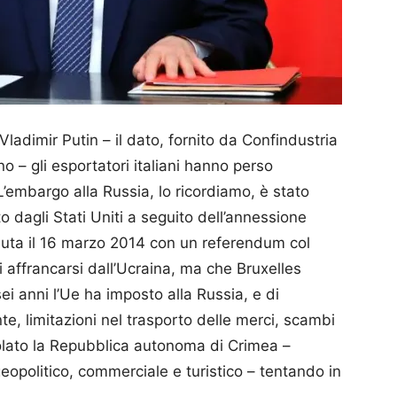
Vladimir Putin – il dato, fornito da Confindustria
o – gli esportatori italiani hanno perso
’embargo alla Russia, lo ricordiamo, è stato
 dagli Stati Uniti a seguito dell’annessione
uta il 16 marzo 2014 con un referendum col
i affrancarsi dall’Ucraina, ma che Bruxelles
ei anni l’Ue ha imposto alla Russia, e di
e, limitazioni nel trasporto delle merci, scambi
solato la Repubblica autonoma di Crimea –
geopolitico, commerciale e turistico – tentando in