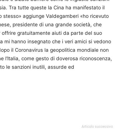
ia. Tra tutte queste la Cina ha manifestato il
. Io stesso» aggiunge Valdegamberi «ho ricevuto
nese, presidente di una grande società, che
 offrire gratuitamente aiuti da parte del suo
sa mi hanno insegnato che i veri amici si vedono
po il Coronavirus la geopolitica mondiale non
me l’Italia, come gesto di doverosa riconoscenza,
 le sanzioni inutili, assurde ed
p
am
ividi
Articolo successivo