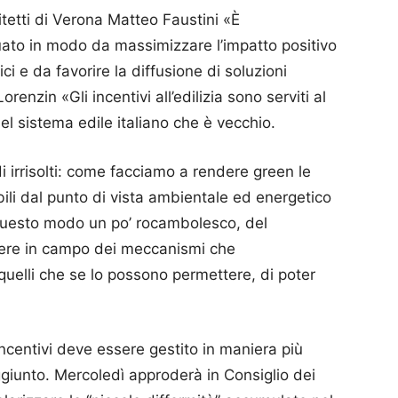
itetti di Verona Matteo Faustini «È
tuato in modo da massimizzare l’impatto positivo
ci e da favorire la diffusione di soluzioni
renzin «Gli incentivi all’edilizia sono serviti al
 sistema edile italiano che è vecchio.
 irrisolti: come facciamo a rendere green le
ili dal punto di vista ambientale ed energetico
n questo modo un po’ rocambolesco, del
ere in campo dei meccanismi che
 quelli che se lo possono permettere, di poter
ncentivi deve essere gestito in maniera più
ggiunto. Mercoledì approderà in Consiglio dei