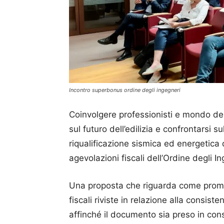
Incontro superbonus ordine degli ingegneri
Coinvolgere professionisti e mondo del
sul futuro dell’edilizia e confrontarsi s
riqualificazione sismica ed energetica
agevolazioni fiscali dell’Ordine degli I
Una proposta che riguarda come promuov
fiscali riviste in relazione alla consis
affinché il documento sia preso in cons