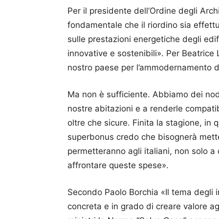
Per il presidente dell’Ordine degli Arch
fondamentale che il riordino sia effet
sulle prestazioni energetiche degli edifi
innovative e sostenibili». Per Beatrice Lo
nostro paese per l’ammodernamento del
Ma non è sufficiente. Abbiamo dei nodi
nostre abitazioni e a renderle compatib
oltre che sicure. Finita la stagione, i
superbonus credo che bisognerà mett
permetteranno agli italiani, non solo a
affrontare queste spese».
Secondo Paolo Borchia «Il tema degli i
concreta e in grado di creare valore a