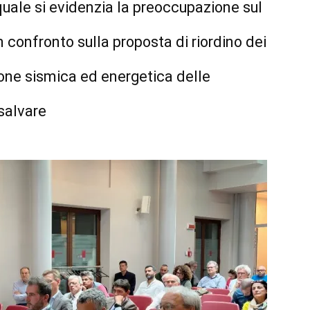
ale si evidenzia la preoccupazione sul
un confronto sulla proposta di riordino dei
zione sismica ed energetica delle
salvare