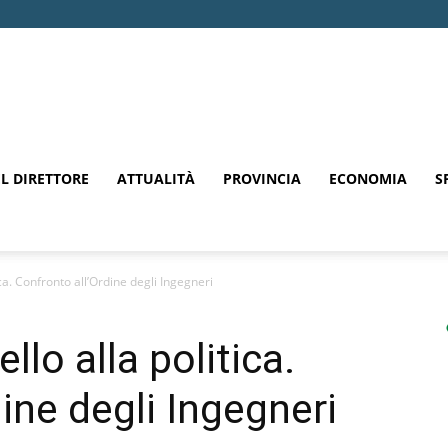
EL DIRETTORE
ATTUALITÀ
PROVINCIA
ECONOMIA
S
ca. Confronto all’Ordine degli Ingegneri
lo alla politica.
ine degli Ingegneri