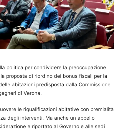
la politica per condividere la preoccupazione
ulla proposta di riordino dei bonus fiscali per la
 delle abitazioni predisposta dalla Commissione
ngegneri di Verona.
ere le riqualificazioni abitative con premialità
tenza degli interventi. Ma anche un appello
iderazione e riportato al Governo e alle sedi