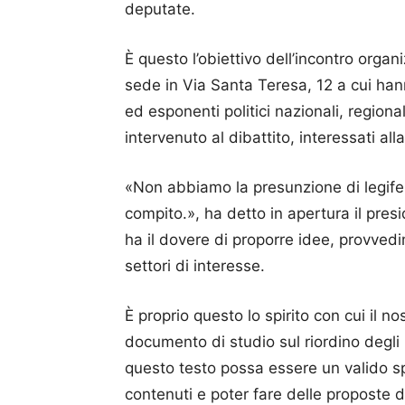
deputate.
È questo l’obiettivo dell’incontro organ
sede in Via Santa Teresa, 12 a cui hann
ed esponenti politici nazionali, regiona
intervenuto al dibattito, interessati al
«Non abbiamo la presunzione di legifera
compito.», ha detto in apertura il pre
ha il dovere di proporre idee, provvedim
settori di interesse.
È proprio questo lo spirito con cui il 
documento di studio sul riordino degli inc
questo testo possa essere un valido sp
contenuti e poter fare delle proposte d