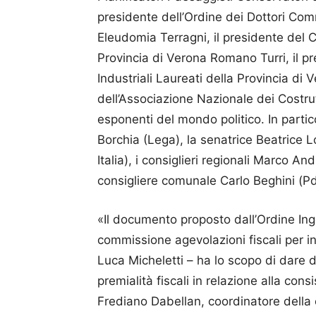
presidente dell’Ordine dei Dottori Comm
Eleudomia Terragni, il presidente del 
Provincia di Verona Romano Turri, il pres
Industriali Laureati della Provincia di 
dell’Associazione Nazionale dei Costrut
esponenti del mondo politico. In parti
Borchia (Lega), la senatrice Beatrice L
Italia), i consiglieri regionali Marco An
consigliere comunale Carlo Beghini (Pd
«Il documento proposto dall’Ordine Ing
commissione agevolazioni fiscali per int
Luca Micheletti – ha lo scopo di dare 
premialità fiscali in relazione alla con
Frediano Dabellan, coordinatore della 