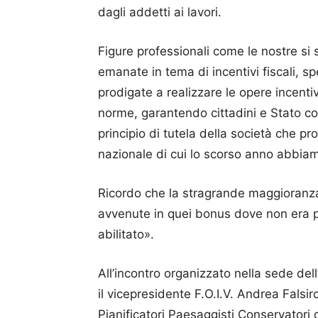
dagli addetti ai lavori.
Figure professionali come le nostre si 
emanate in tema di incentivi fiscali, 
prodigate a realizzare le opere incentiv
norme, garantendo cittadini e Stato co
principio di tutela della società che pr
nazionale di cui lo scorso anno abbiam
Ricordo che la stragrande maggioranza 
avvenute in quei bonus dove non era pre
abilitato».
All’incontro organizzato nella sede del
il vicepresidente F.O.I.V. Andrea Falsiro
Pianificatori Paesaggisti Conservatori 