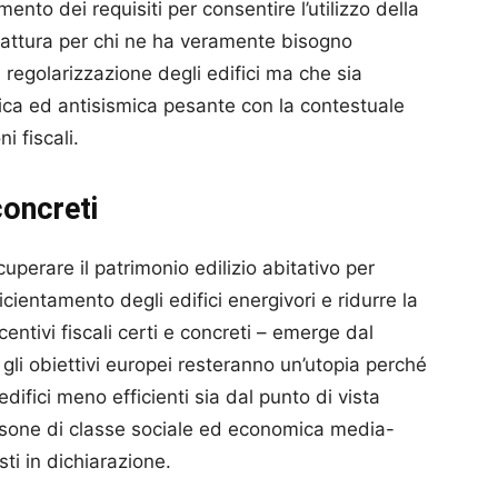
amento dei requisiti per consentire l’utilizzo della
 fattura per chi ne ha veramente bisogno
regolarizzazione degli edifici ma che sia
tica ed antisismica pesante con la contestuale
i fiscali.
concreti
ecuperare il patrimonio edilizio abitativo per
ficientamento degli edifici energivori e ridurre la
centivi fiscali certi e concreti – emerge dal
gli obiettivi europei resteranno un’utopia perché
edifici meno efficienti sia dal punto di vista
rsone di classe sociale ed economica media-
ti in dichiarazione.