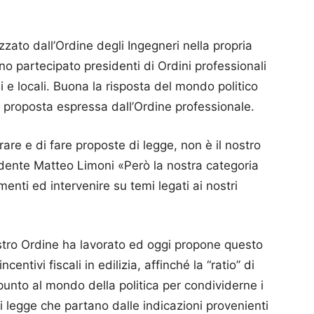
izzato dall’Ordine degli Ingegneri nella propria
o partecipato presidenti di Ordini professionali
li e locali. Buona la risposta del mondo politico
la proposta espressa dall’Ordine professionale.
re e di fare proposte di legge, non è il nostro
sidente Matteo Limoni «Però la nostra categoria
enti ed intervenire su temi legati ai nostri
nostro Ordine ha lavorato ed oggi propone questo
entivi fiscali in edilizia, affinché la “ratio” di
unto al mondo della politica per condividerne i
i legge che partano dalle indicazioni provenienti