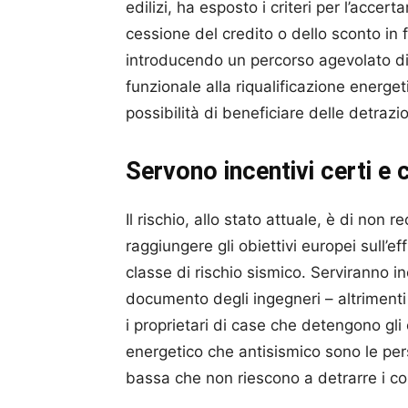
edilizi, ha esposto i criteri per l’accert
cessione del credito o dello sconto in
introducendo un percorso agevolato di 
funzionale alla riqualificazione energe
possibilità di beneficiare delle detrazion
Servono incentivi certi e 
Il rischio, allo stato attuale, è di non r
raggiungere gli obiettivi europei sull’ef
classe di rischio sismico. Serviranno in
documento degli ingegneri – altrimenti 
i proprietari di case che detengono gli 
energetico che antisismico sono le pe
bassa che non riescono a detrarre i cos