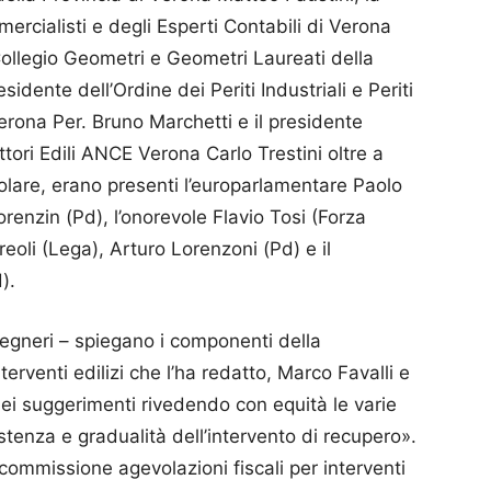
ercialisti e degli Esperti Contabili di Verona
Collegio Geometri e Geometri Laureati della
idente dell’Ordine dei Periti Industriali e Periti
Verona Per. Bruno Marchetti e il presidente
tori Edili ANCE Verona Carlo Trestini oltre a
colare, erano presenti l’europarlamentare Paolo
orenzin (Pd), l’onorevole Flavio Tosi (Forza
dreoli (Lega), Arturo Lorenzoni (Pd) e il
).
egneri – spiegano i componenti della
erventi edilizi che l’ha redatto, Marco Favalli e
dei suggerimenti rivedendo con equità le varie
sistenza e gradualità dell’intervento di recupero».
commissione agevolazioni fiscali per interventi