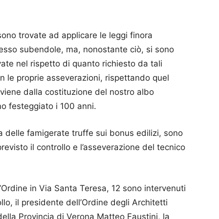
sono trovate ad applicare le leggi finora
spesso subendole, ma, nonostante ciò, si sono
ate nel rispetto di quanto richiesto da tali
n le proprie asseverazioni, rispettando quel
oviene dalla costituzione del nostro albo
o festeggiato i 100 anni.
delle famigerate truffe sui bonus edilizi, sono
visto il controllo e l’asseverazione del tecnico
l’Ordine in Via Santa Teresa, 12 sono intervenuti
llo, il presidente dell’Ordine degli Architetti
della Provincia di Verona Matteo Faustini, la