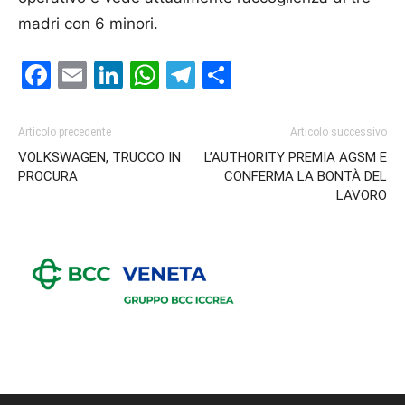
madri con 6 minori.
Facebook
Email
LinkedIn
WhatsApp
Telegram
Condividi
Articolo precedente
Articolo successivo
VOLKSWAGEN, TRUCCO IN
L’AUTHORITY PREMIA AGSM E
PROCURA
CONFERMA LA BONTÀ DEL
LAVORO