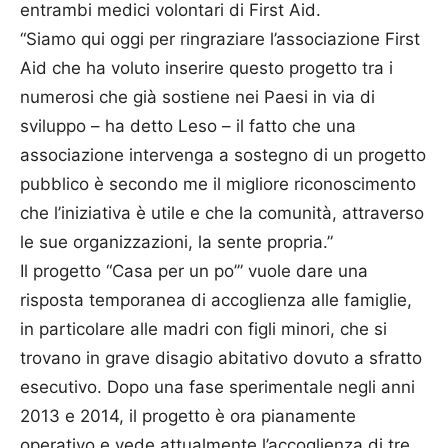
entrambi medici volontari di First Aid.
“Siamo qui oggi per ringraziare l’associazione First
Aid che ha voluto inserire questo progetto tra i
numerosi che già sostiene nei Paesi in via di
sviluppo – ha detto Leso – il fatto che una
associazione intervenga a sostegno di un progetto
pubblico è secondo me il migliore riconoscimento
che l’iniziativa è utile e che la comunità, attraverso
le sue organizzazioni, la sente propria.”
Il progetto “Casa per un po’” vuole dare una
risposta temporanea di accoglienza alle famiglie,
in particolare alle madri con figli minori, che si
trovano in grave disagio abitativo dovuto a sfratto
esecutivo. Dopo una fase sperimentale negli anni
2013 e 2014, il progetto è ora pianamente
operativo e vede attualmente l’accoglienza di tre