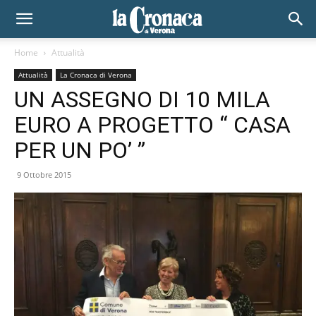
Home
Attualità
Attualità
La Cronaca di Verona
UN ASSEGNO DI 10 MILA
EURO A PROGETTO “ CASA
PER UN PO’ ”
9 Ottobre 2015