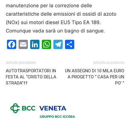
manutenzione per la correzione delle
caratteristiche delle emissioni di ossidi di azoto
(NOx) sui motori diesel EU5 Tipo EA 189.
Comunque vada sarà un bagno di sangue.
Facebook
Email
LinkedIn
WhatsApp
Telegram
Condividi
Articolo precedente
Articolo successivo
AUTOTRASPORTATORI IN
UN ASSEGNO DI 10 MILA EURO
FESTA AL “CRISTO DELLA
A PROGETTO “ CASA PER UN
STRADA”ff
PO’ ”