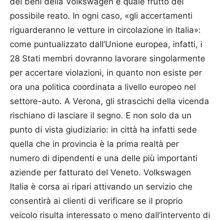
dei beni della Volkswagen e quale frutto del
possibile reato. In ogni caso, «gli accertamenti
riguarderanno le vetture in circolazione in Italia»:
come puntualizzato dall’Unione europea, infatti, i
28 Stati membri dovranno lavorare singolarmente
per accertare violazioni, in quanto non esiste per
ora una politica coordinata a livello europeo nel
settore-auto. A Verona, gli strascichi della vicenda
rischiano di lasciare il segno. E non solo da un
punto di vista giudiziario: in città ha infatti sede
quella che in provincia è la prima realtà per
numero di dipendenti e una delle più importanti
aziende per fatturato del Veneto. Volkswagen
Italia è corsa ai ripari attivando un servizio che
consentirà ai clien­ti di verificare se il proprio
veicolo risulta interessato o meno dall’intervento di