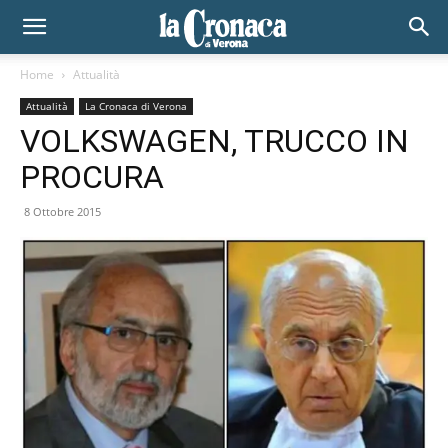
Home
Attualità
Attualità
La Cronaca di Verona
VOLKSWAGEN, TRUCCO IN
PROCURA
8 Ottobre 2015