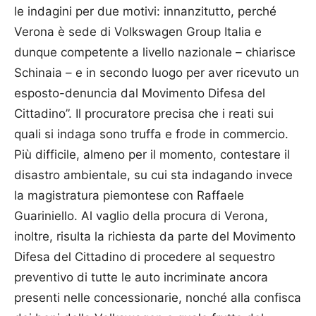
le indagini per due motivi: innanzitutto, perché
Verona è sede di Volkswagen Group Italia e
dunque competente a livello nazionale – chiarisce
Schinaia – e in secondo luogo per aver ricevuto un
esposto-denuncia dal Movimento Difesa del
Cittadino”. Il procuratore precisa che i reati sui
quali si indaga sono truffa e frode in commercio.
Più difficile, almeno per il momento, contestare il
disa­stro ambientale, su cui sta indagando invece
la magi­stratura piemontese con Raffaele
Guariniello. Al vaglio della procura di Vero­na,
inoltre, risulta la richiesta da parte del Movimento
Difesa del Cittadino di procedere al sequestro
preventivo di tutte le auto incriminate ancora
presenti nelle concessionarie, nonché alla confisca