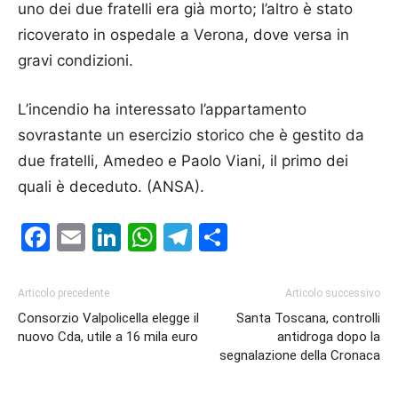
uno dei due fratelli era già morto; l’altro è stato
ricoverato in ospedale a Verona, dove versa in
gravi condizioni.
L’incendio ha interessato l’appartamento
sovrastante un esercizio storico che è gestito da
due fratelli, Amedeo e Paolo Viani, il primo dei
quali è deceduto. (ANSA).
Facebook
Email
LinkedIn
WhatsApp
Telegram
Condividi
Articolo precedente
Articolo successivo
Consorzio Valpolicella elegge il
Santa Toscana, controlli
nuovo Cda, utile a 16 mila euro
antidroga dopo la
segnalazione della Cronaca