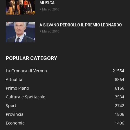
MUSICA
7 Marzo 2016
A SILVANO PEDROLLO IL PREMIO LEONARDO
7 Marzo 2016
POPULAR CATEGORY
La Cronaca di Verona
21554
Attualità
8864
Primo Piano
6166
Cultura e Spettacolo
3534
Sport
2742
Provincia
1806
Economia
1496