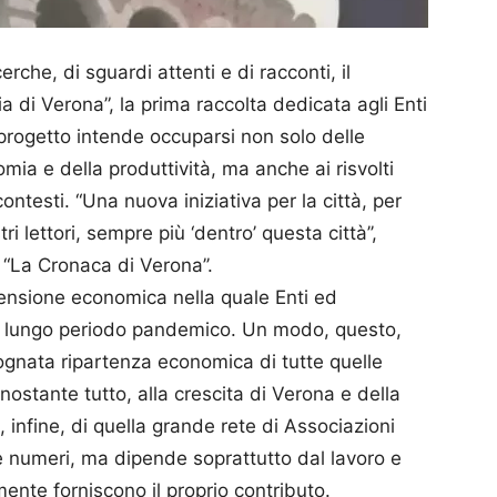
erche, di sguardi attenti e di racconti, il
di Verona”, la prima raccolta dedicata agli Enti
l progetto intende occuparsi non solo delle
mia e della produttività, ma anche ai risvolti
ontesti. “Una nuova iniziativa per la città, per
ri lettori, sempre più ‘dentro’ questa città’’,
 “La Cronaca di Verona’’.
ensione economica nella quale Enti ed
 il lungo periodo pandemico. Un modo, questo,
ognata ripartenza economica di tutte quelle
nostante tutto, alla crescita di Verona e della
 infine, di quella grande rete di Associazioni
 numeri, ma dipende soprattutto dal lavoro e
ente forniscono il proprio contributo.