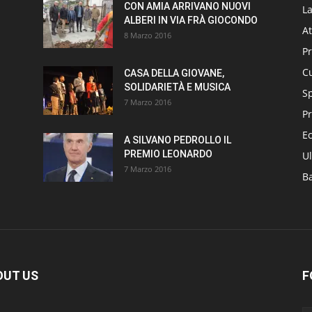
CON AMIA ARRIVANO NUOVI
L
ALBERI IN VIA FRÀ GIOCONDO
At
8 Marzo 2016
P
Cu
CASA DELLA GIOVANE,
SOLIDARIETÀ E MUSICA
S
7 Marzo 2016
Pr
E
A SILVANO PEDROLLO IL
PREMIO LEONARDO
Ul
7 Marzo 2016
B
OUT US
F