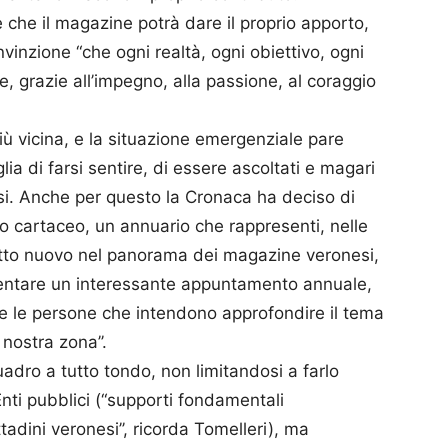
 che il magazine potrà dare il proprio apporto,
onvinzione “che ogni realtà, ogni obiettivo, ogni
 grazie all’impegno, alla passione, al coraggio
ù vicina, e la situazione emergenziale pare
ia di farsi sentire, di essere ascoltati e magari
fusi. Anche per questo la Cronaca ha deciso di
to cartaceo, un annuario che rappresenti, nelle
otto nuovo nel panorama dei magazine veronesi,
ventare un interessante appuntamento annuale,
tutte le persone che intendono approfondire il tema
 nostra zona’’.
uadro a tutto tondo, non limitandosi a farlo
Enti pubblici (“supporti fondamentali
tadini veronesi’’, ricorda Tomelleri), ma