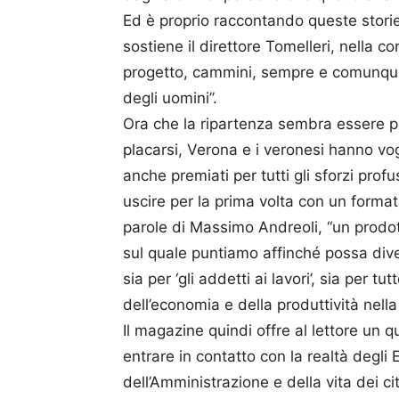
Ed è proprio raccontando queste storie
sostiene il direttore Tomelleri, nella c
progetto, cammini, sempre e comunque,
degli uomini’’.
Ora che la ripartenza sembra essere pi
placarsi, Verona e i veronesi hanno vogl
anche premiati per tutti gli sforzi pro
uscire per la prima volta con un forma
parole di Massimo Andreoli, “un prod
sul quale puntiamo affinché possa di
sia per ‘gli addetti ai lavori’, sia per 
dell’economia e della produttività nella
Il magazine quindi offre al lettore un q
entrare in contatto con la realtà degli 
dell’Amministrazione e della vita dei cit