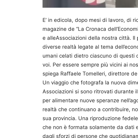
E’ in edicola, dopo mesi di lavoro, di ric
magazine de “La Cronaca dell’Economia 
e alleAssociazioni della nostra città. I
diverse realtà legate al tema dell’econo
umani celati dietro ciascuno di questi c
voi. Per essere sempre più vicini ai nost
spiega Raffaele Tomelleri, direttore de
Un viaggio che fotografa la nuova dim
Associazioni si sono ritrovati durante
per alimentare nuove speranze nell’ag
realtà che continuano a contribuire, no
sua provincia. Una riproduzione fedele,
che non è formata solamente da dati e
dagli sforzi di persone che quotidianam