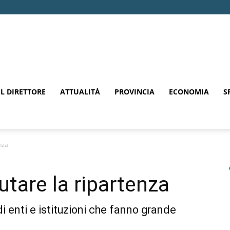
EL DIRETTORE
ATTUALITÀ
PROVINCIA
ECONOMIA
S
nza
utare la ripartenza
di enti e istituzioni che fanno grande