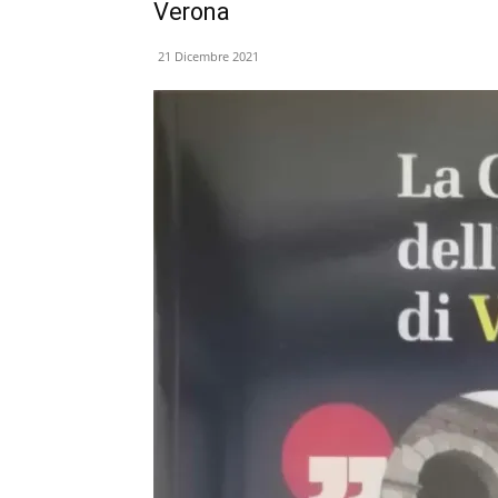
Verona
21 Dicembre 2021