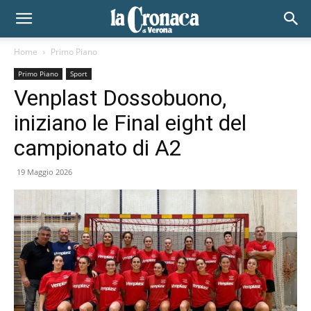
Home
Primo Piano
Primo Piano
Sport
Venplast Dossobuono,
iniziano le Final eight del
campionato di A2
19 Maggio 2026