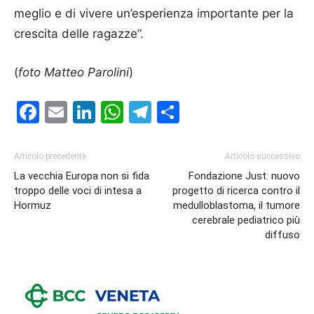
meglio e di vivere un’esperienza importante per la
crescita delle ragazze”.
(
foto Matteo Parolini
)
Facebook
Email
LinkedIn
WhatsApp
Telegram
Condividi
Articolo precedente
Articolo successivo
La vecchia Europa non si fida
Fondazione Just: nuovo
troppo delle voci di intesa a
progetto di ricerca contro il
Hormuz
medulloblastoma, il tumore
cerebrale pediatrico più
diffuso