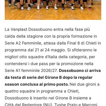
La Venplast Dossobuono entra nella fase più
calda della stagione con la propria formazione in
Serie A2 Femminile, attesa dalla Final 8 di Chieti in
programma dal 21 al 24 maggio. Si sfideranno le
migliori otto squadre d’Italia della categoria, per
contendersi i due pass per la promozione nella
Serie A1 femminile 2026/27.
Dossobuono ci arriva
da testa di serie del Girone B dopo la regular
season conclusa al primo posto.
Nei due gironi a
quattro squadre in programma a Chieti,
Dossobuono è inserito nel Girone B insieme a
Città del Redentore (NU), Tushe Prato e Marconi