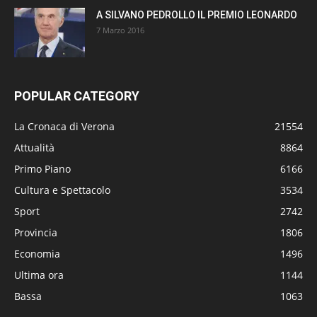
A SILVANO PEDROLLO IL PREMIO LEONARDO
7 Marzo 2016
POPULAR CATEGORY
La Cronaca di Verona
21554
Attualità
8864
Primo Piano
6166
Cultura e Spettacolo
3534
Sport
2742
Provincia
1806
Economia
1496
Ultima ora
1144
Bassa
1063