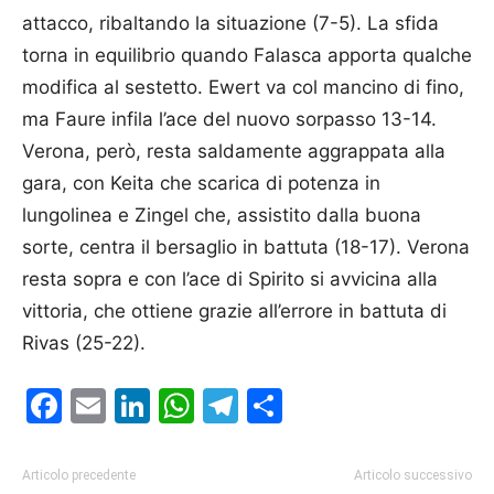
attacco, ribaltando la situazione (7-5). La sfida
torna in equilibrio quando Falasca apporta qualche
modifica al sestetto. Ewert va col mancino di fino,
ma Faure infila l’ace del nuovo sorpasso 13-14.
Verona, però, resta saldamente aggrappata alla
gara, con Keita che scarica di potenza in
lungolinea e Zingel che, assistito dalla buona
sorte, centra il bersaglio in battuta (18-17). Verona
resta sopra e con l’ace di Spirito si avvicina alla
vittoria, che ottiene grazie all’errore in battuta di
Rivas (25-22).
Facebook
Email
LinkedIn
WhatsApp
Telegram
Condividi
Articolo precedente
Articolo successivo