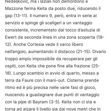
Nedeljkovic, ma i laziali non demordono e
Mazzone ferma Keita da posto due, riducendo il
gap (13-11). Il numero 9, però, entra in serie al
servizio e spinge gli scaligeri a un vantaggio
consistente, incrementato dal tocco d’astuzia di
Ewert da seconda linea in una zona scoperta (18-
12). Anche Cortesia vede il varco libero
nell’angolo, aumentando il distacco (21-15). Divario
troppo ampio impossibile da recuperare per gli
ospiti, con Keita che pone fine alla frazione (25-
18). Lungo scambio in avvio di quarto, messo a
terra da Faure con il mani-out. Cisterna prende
ritmo ed è più precisa nelle varie fasi di gioco,
riuscendo a guadagnare due punti di vantaggio
con la pipe di Bayram (3-5). Keita non ci sta e
torna ad alzare il livello sia dai nove metri che in