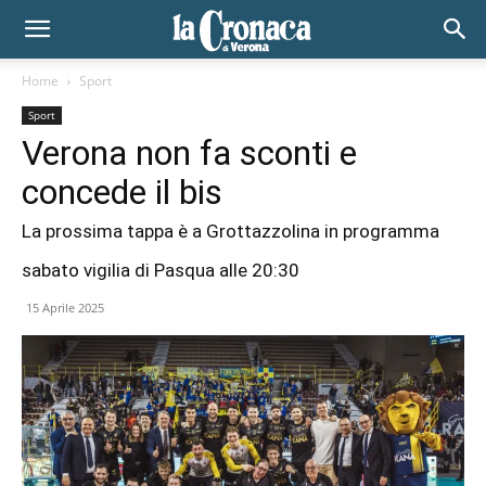
Home
Sport
Sport
Verona non fa sconti e
concede il bis
La prossima tappa è a Grottazzolina in programma
sabato vigilia di Pasqua alle 20:30
15 Aprile 2025