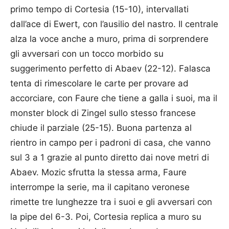
primo tempo di Cortesia (15-10), intervallati
dall’ace di Ewert, con l’ausilio del nastro. Il centrale
alza la voce anche a muro, prima di sorprendere
gli avversari con un tocco morbido su
suggerimento perfetto di Abaev (22-12). Falasca
tenta di rimescolare le carte per provare ad
accorciare, con Faure che tiene a galla i suoi, ma il
monster block di Zingel sullo stesso francese
chiude il parziale (25-15). Buona partenza al
rientro in campo per i padroni di casa, che vanno
sul 3 a 1 grazie al punto diretto dai nove metri di
Abaev. Mozic sfrutta la stessa arma, Faure
interrompe la serie, ma il capitano veronese
rimette tre lunghezze tra i suoi e gli avversari con
la pipe del 6-3. Poi, Cortesia replica a muro su