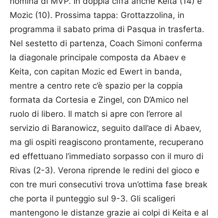
nomina di MVP. In doppia cifra anche Keita (14) e
Mozic (10). Prossima tappa: Grottazzolina, in
programma il sabato prima di Pasqua in trasferta.
Nel sestetto di partenza, Coach Simoni conferma
la diagonale principale composta da Abaev e
Keita, con capitan Mozic ed Ewert in banda,
mentre a centro rete c’è spazio per la coppia
formata da Cortesia e Zingel, con D’Amico nel
ruolo di libero. Il match si apre con l’errore al
servizio di Baranowicz, seguito dall’ace di Abaev,
ma gli ospiti reagiscono prontamente, recuperano
ed effettuano l’immediato sorpasso con il muro di
Rivas (2-3). Verona riprende le redini del gioco e
con tre muri consecutivi trova un’ottima fase break
che porta il punteggio sul 9-3. Gli scaligeri
mantengono le distanze grazie ai colpi di Keita e al