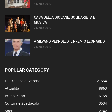
8 Marzo 2016
CASA DELLA GIOVANE, SOLIDARIETÀ E
MUSICA
7 Marzo 2016
A SILVANO PEDROLLO IL PREMIO LEONARDO
7 Marzo 2016
POPULAR CATEGORY
La Cronaca di Verona
21554
Attualità
8863
Primo Piano
6158
Cultura e Spettacolo
3534
Sport
2742