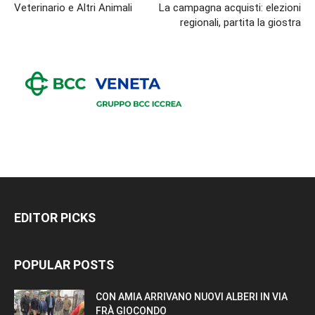
Veterinario e Altri Animali
La campagna acquisti: elezioni
regionali, partita la giostra
EDITOR PICKS
POPULAR POSTS
CON AMIA ARRIVANO NUOVI ALBERI IN VIA
FRÀ GIOCONDO