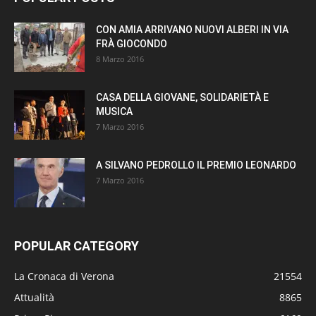
CON AMIA ARRIVANO NUOVI ALBERI IN VIA
FRÀ GIOCONDO
8 Marzo 2016
CASA DELLA GIOVANE, SOLIDARIETÀ E
MUSICA
7 Marzo 2016
A SILVANO PEDROLLO IL PREMIO LEONARDO
7 Marzo 2016
POPULAR CATEGORY
La Cronaca di Verona
21554
Attualità
8865