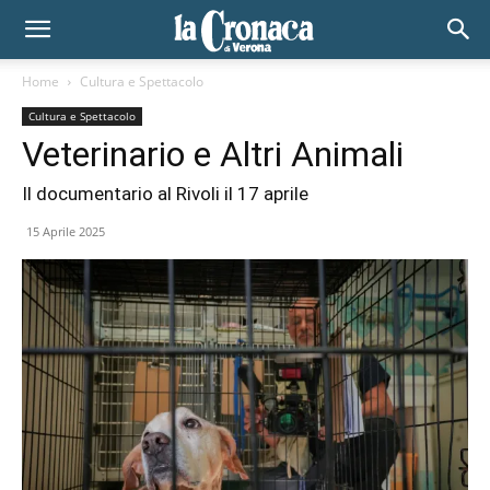
Home
Cultura e Spettacolo
Cultura e Spettacolo
Veterinario e Altri Animali
Il documentario al Rivoli il 17 aprile
15 Aprile 2025