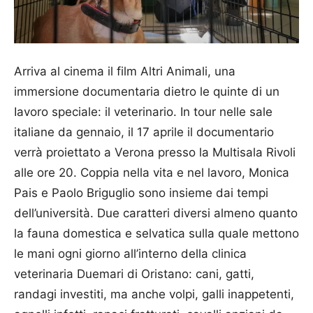
Arriva al cinema il film Altri Animali, una
immersione documentaria dietro le quinte di un
Iavoro speciale: il veterinario. In tour nelle sale
italiane da gennaio, il 17 aprile il documentario
verrà proiettato a Verona presso la Multisala Rivoli
alle ore 20. Coppia nella vita e nel lavoro, Monica
Pais e Paolo Briguglio sono insieme dai tempi
dell’università. Due caratteri diversi almeno quanto
la fauna domestica e selvatica sulla quale mettono
le mani ogni giorno all’interno della clinica
veterinaria Duemari di Oristano: cani, gatti,
randagi investiti, ma anche volpi, galli inappetenti,