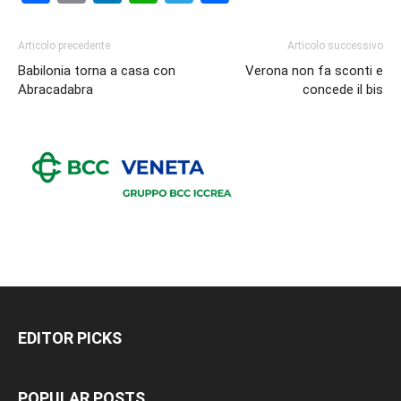
Articolo precedente
Articolo successivo
Babilonia torna a casa con
Verona non fa sconti e
Abracadabra
concede il bis
EDITOR PICKS
POPULAR POSTS