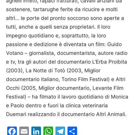
agnelli infetti, rapaci fratturati, cavalli anziani da
sostenere, tartarughe ferite da ricucire e molti
altri… le porte del pronto soccorso sono aperte a
tutti, anche a quelli senza proprietari. Il loro
impegno quotidiano e, soprattutto, la loro
passione e dedizione è diventata un film: Guido
Votano – giornalista, documentarista, autore radio
e tv, tra gli autori del documentario L’Erba Proibita
(2003), La Notte di Totò (2003, Miglior
documentario italiano, Torino Film Festival) e Altri
Occhi (2005, Miglior documentario, Levante Film
Festival) – ha filmato il lavoro quotidiano di Monica
e Paolo dentro e fuori la clinica veterinaria
Duemari realizzando il documentario Altri Animali.
Facebook
Email
LinkedIn
WhatsApp
Telegram
Condividi