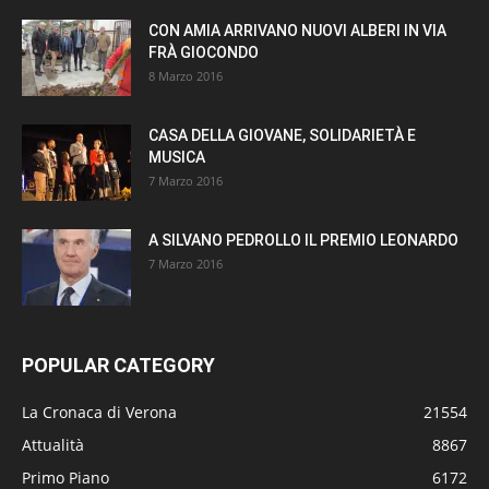
CON AMIA ARRIVANO NUOVI ALBERI IN VIA
FRÀ GIOCONDO
8 Marzo 2016
CASA DELLA GIOVANE, SOLIDARIETÀ E
MUSICA
7 Marzo 2016
A SILVANO PEDROLLO IL PREMIO LEONARDO
7 Marzo 2016
POPULAR CATEGORY
La Cronaca di Verona
21554
Attualità
8867
Primo Piano
6172