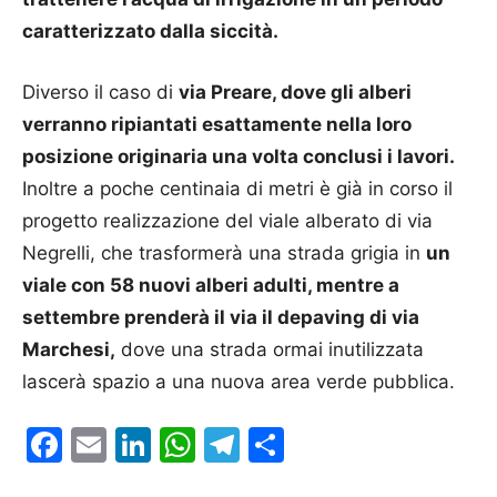
caratterizzato dalla siccità.
Diverso il caso di
via Preare, dove gli alberi
verranno ripiantati esattamente nella loro
posizione originaria una volta conclusi i lavori.
Inoltre a poche centinaia di metri è già in corso il
progetto realizzazione del viale alberato di via
Negrelli, che trasformerà una strada grigia in
un
viale con 58 nuovi alberi adulti, mentre a
settembre prenderà il via il depaving di via
Marchesi,
dove una strada ormai inutilizzata
lascerà spazio a una nuova area verde pubblica.
Facebook
Email
LinkedIn
WhatsApp
Telegram
Condividi