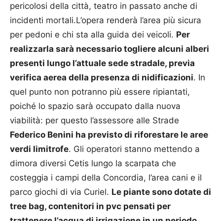
pericolosi della città, teatro in passato anche di
incidenti mortali.L’opera renderà l’area più sicura
per pedoni e chi sta alla guida dei veicoli.
Per
realizzarla sarà necessario togliere alcuni alberi
presenti lungo l’attuale sede stradale, previa
verifica aerea della presenza di nidificazioni
. In
quel punto non potranno più essere ripiantati,
poiché lo spazio sarà occupato dalla nuova
viabilità: per questo l’assessore alle Strade
Federico Benini ha previsto di riforestare le aree
verdi limitrofe
. Gli operatori stanno mettendo a
dimora diversi Cetis lungo la scarpata che
costeggia i campi della Concordia, l’area cani e il
parco giochi di via Curiel.
Le piante sono dotate di
tree bag, contenitori in pvc pensati per
trattenere l’acqua di irrigazione in un periodo