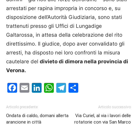
arrestati per rapina impropria in concorso e, su
disposizione dell’Autorità Giudiziaria, sono stati
trattenuti presso gli Uffici di Lungadige
Galtarossa, in attesa della celebrazione del rito
direttissimo. Il giudice, dopo aver convalidato gli
arresti, ha disposto nei loro confronti la misura
cautelare del
divieto di dimora nella provincia di
Verona.
Facebook
Email
LinkedIn
WhatsApp
Telegram
Condividi
Articolo precedente
Articolo successivo
Ondata di caldo, domani allerta
Via Curiel, al via i lavori delle
arancione in città
rotatorie con via San Marco