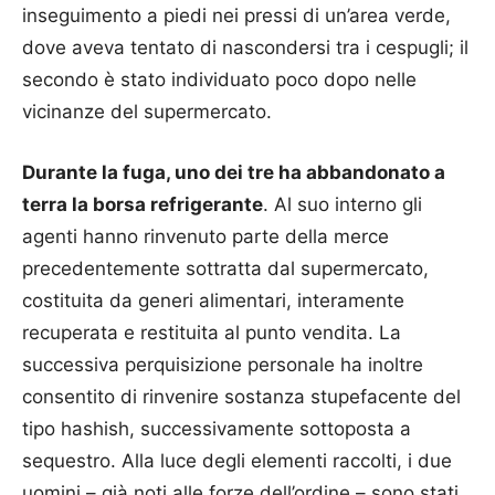
inseguimento a piedi nei pressi di un’area verde,
dove aveva tentato di nascondersi tra i cespugli; il
secondo è stato individuato poco dopo nelle
vicinanze del supermercato.
Durante la fuga, uno dei tre ha abbandonato a
terra la borsa refrigerante
. Al suo interno gli
agenti hanno rinvenuto parte della merce
precedentemente sottratta dal supermercato,
costituita da generi alimentari, interamente
recuperata e restituita al punto vendita. La
successiva perquisizione personale ha inoltre
consentito di rinvenire sostanza stupefacente del
tipo hashish, successivamente sottoposta a
sequestro. Alla luce degli elementi raccolti, i due
uomini – già noti alle forze dell’ordine – sono stati