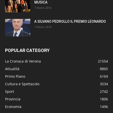
MUSICA
7 Marzo 2016
A SILVANO PEDROLLO IL PREMIO LEONARDO
7 Marzo 2016
POPULAR CATEGORY
La Cronaca di Verona
21554
Attualità
8865
Primo Piano
6169
Cultura e Spettacolo
3534
Sport
2742
Provincia
1806
Economia
1496