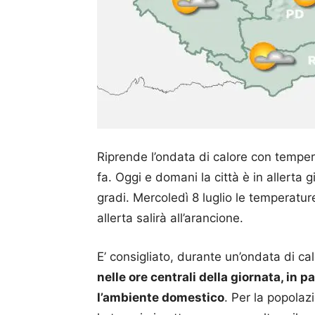
Riprende l’ondata di calore con tempera
fa. Oggi e domani la città è in allerta
gradi. Mercoledì 8 luglio le temperature
allerta salirà all’arancione.
E’ consigliato, durante un’ondata di ca
nelle ore centrali della giornata, in par
l’ambiente domestico
. Per la popola