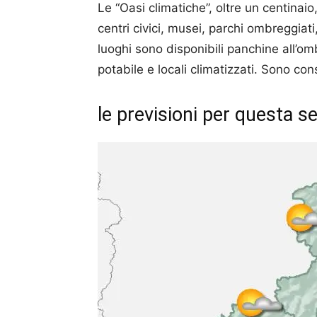
Le “Oasi climatiche”, oltre un centinai
centri civici, musei, parchi ombreggiati,
luoghi sono disponibili panchine all’om
potabile e locali climatizzati. Sono co
le previsioni per questa s