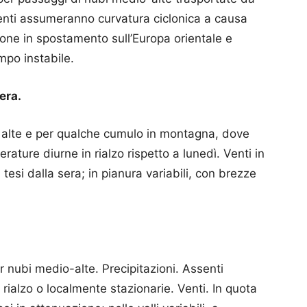
rrenti assumeranno curvatura ciclonica a causa
one in spostamento sull’Europa orientale e
po instabile.
era.
 alte e per qualche cumulo in montagna, dove
ture diurne in rialzo rispetto a lunedì. Venti in
tesi dalla sera; in pianura variabili, con brezze
 nubi medio-alte. Precipitazioni. Assenti
ialzo o localmente stazionarie. Venti. In quota