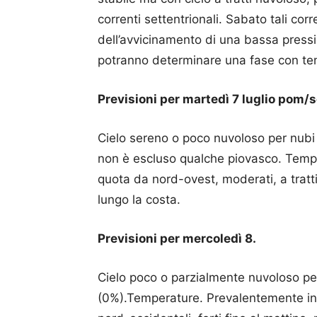
correnti settentrionali. Sabato tali co
dell’avvicinamento di una bassa pressi
potranno determinare una fase con tem
Previsioni per martedì 7 luglio pom/s
Cielo sereno o poco nuvoloso per nubi
non è escluso qualche piovasco. Tempera
quota da nord-ovest, moderati, a tratti 
lungo la costa.
Previsioni per mercoledì 8.
Cielo poco o parzialmente nuvoloso per
(0%).Temperature. Prevalentemente in r