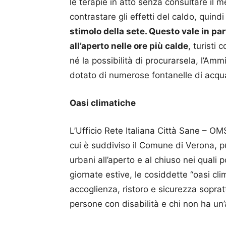
le terapie in atto senza consultare il 
contrastare gli effetti del caldo, quind
stimolo della sete. Questo vale in pa
all’aperto nelle ore più calde
, turisti
né la possibilità di procurarsela, l’Amm
dotato di numerose fontanelle di acqua
Oasi climatiche
L’Ufficio Rete Italiana Città Sane – OMS
cui è suddiviso il Comune di Verona, p
urbani all’aperto e al chiuso nei quali p
giornate estive, le cosiddette “oasi cl
accoglienza, ristoro e sicurezza sopratt
persone con disabilità e chi non ha u