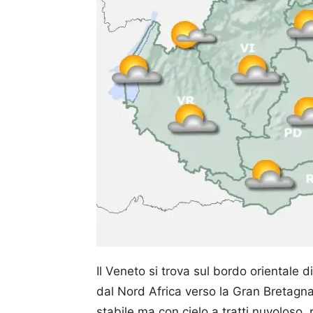
Il Veneto si trova sul bordo orientale 
dal Nord Africa verso la Gran Bretagna
stabile ma con cielo a tratti nuvoloso,