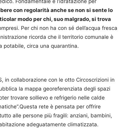
medico. Fondamentale è l’idratazione per
i
bere con regolarità anche se non si sente lo
rticolar modo per chi, suo malgrado, si trova
 compresi. Per chi non ha con sé dell’acqua fresca
inistrazione ricorda che il territorio comunale è
 potabile, circa una quarantina.
, in collaborazione con le otto Circoscrizioni in
ubblica la mappa georeferenziata degli spazi
oter trovare sollievo e refrigerio nelle calde
imatiche”.Questa rete è pensata per offrire
utto alle persone più fragili: anziani, bambini,
n’abitazione adeguatamente climatizzata.