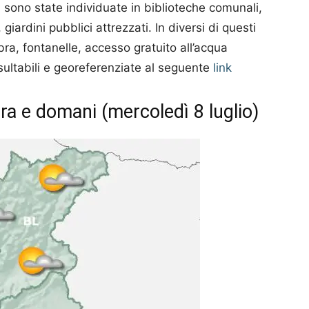
o, sono state individuate in biblioteche comunali,
 giardini pubblici attrezzati. In diversi di questi
bra, fontanelle, accesso gratuito all’acqua
nsultabili e georeferenziate al seguente
link
era e domani (mercoledì 8 luglio)