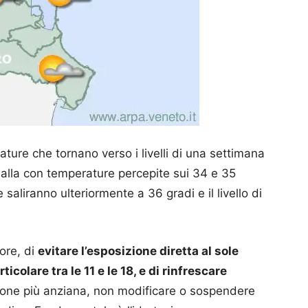
ture che tornano verso i livelli di una settimana
 gialla con temperature percepite sui 34 e 35
 saliranno ulteriormente a 36 gradi e il livello di
lore, di
evitare l’esposizione diretta al sole
ticolare tra le 11 e le 18, e di rinfrescare
zione più anziana, non modificare o sospendere