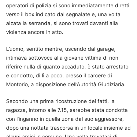
operatori di polizia si sono immediatamente diretti
verso il box indicato dal segnalate e, una volta
alzata la serranda, si sono trovati davanti alla
violenza ancora in atto.
L’uomo, sentito mentre, uscendo dal garage,
intimava sottovoce alla giovane vittima di non
riferire nulla di quanto accaduto, è stato arrestato
e condotto, di lì a poco, presso il carcere di
Montorio, a disposizione dell’Autorità Giudiziaria.
Secondo una prima ricostruzione dei fatti, la
ragazza, intorno alle 7.15, sarebbe stata condotta
con l’inganno in quella zona dal suo aggressore,
dopo una nottata trascorsa in un locale insieme ad
alcuni amici in comune. Una volta trovatasi di