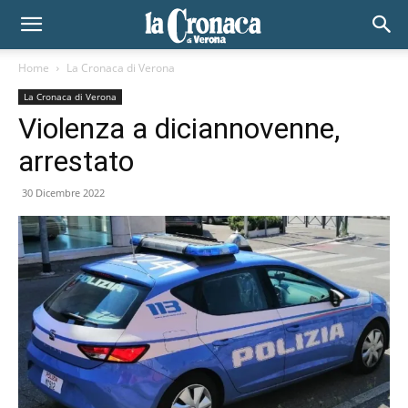
Home
La Cronaca di Verona
La Cronaca di Verona
Violenza a diciannovenne,
arrestato
30 Dicembre 2022