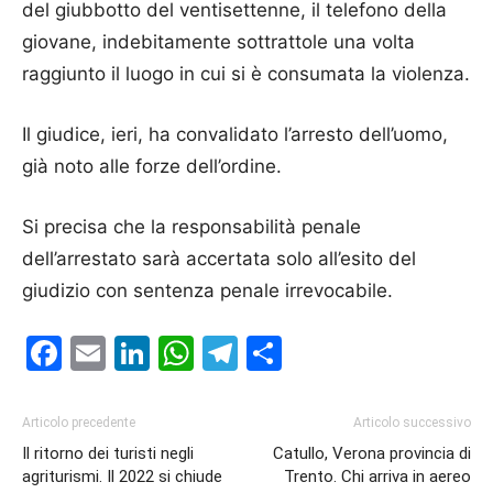
del giubbotto del ventisettenne, il telefono della
giovane, indebitamente sottrattole una volta
raggiunto il luogo in cui si è consumata la violenza.
Il giudice, ieri, ha convalidato l’arresto dell’uomo,
già noto alle forze dell’ordine.
Si precisa che la responsabilità penale
dell’arrestato sarà accertata solo all’esito del
giudizio con sentenza penale irrevocabile.
Facebook
Email
LinkedIn
WhatsApp
Telegram
Condividi
Articolo precedente
Articolo successivo
Il ritorno dei turisti negli
Catullo, Verona provincia di
agriturismi. Il 2022 si chiude
Trento. Chi arriva in aereo