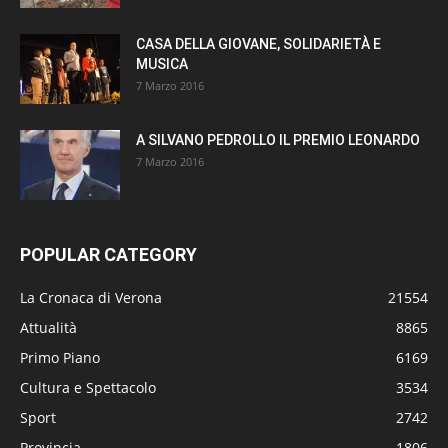
CASA DELLA GIOVANE, SOLIDARIETÀ E
MUSICA
7 Marzo 2016
A SILVANO PEDROLLO IL PREMIO LEONARDO
7 Marzo 2016
POPULAR CATEGORY
La Cronaca di Verona
21554
Attualità
8865
Primo Piano
6169
Cultura e Spettacolo
3534
Sport
2742
Provincia
1806