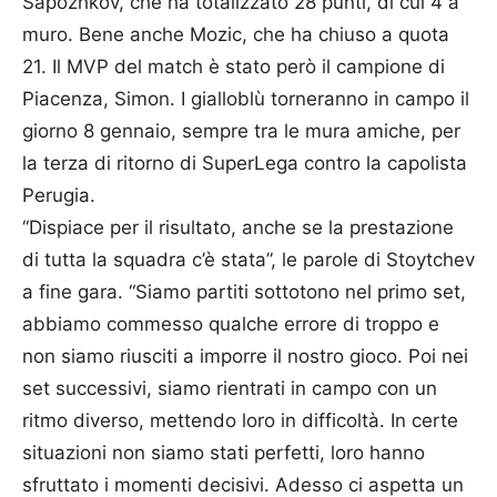
Sapozhkov, che ha totalizzato 28 punti, di cui 4 a
muro. Bene anche Mozic, che ha chiuso a quota
21. Il MVP del match è stato però il campione di
Piacenza, Simon. I gialloblù torneranno in campo il
giorno 8 gennaio, sempre tra le mura amiche, per
la terza di ritorno di SuperLega contro la capolista
Perugia.
“Dispiace per il risultato, anche se la prestazione
di tutta la squadra c’è stata”, le parole di Stoytchev
a fine gara. “Siamo partiti sottotono nel primo set,
abbiamo commesso qualche errore di troppo e
non siamo riusciti a imporre il nostro gioco. Poi nei
set successivi, siamo rientrati in campo con un
ritmo diverso, mettendo loro in difficoltà. In certe
situazioni non siamo stati perfetti, loro hanno
sfruttato i momenti decisivi. Adesso ci aspetta un