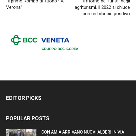
“Il primo Rombo di Tuono? A
Il ritorno dei turisti negli
Verona”
agriturismi. Il 2022 si chiude
con un bilancio positivo
EDITOR PICKS
POPULAR POSTS
CON AMIA ARRIVANO NUOVI ALBERI IN VIA