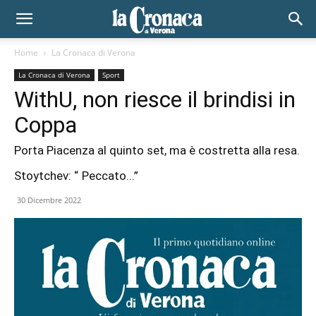
Home
La Cronaca di Verona
La Cronaca di Verona
Sport
WithU, non riesce il brindisi in
Coppa
Porta Piacenza al quinto set, ma è costretta alla resa.
Stoytchev: “ Peccato...”
30 Dicembre 2022