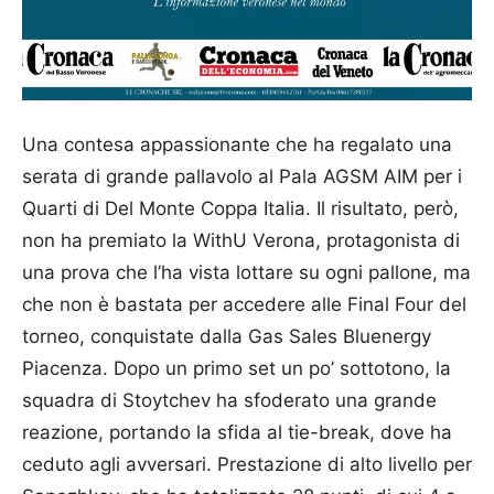
Una contesa appassionante che ha regalato una
serata di grande pallavolo al Pala AGSM AIM per i
Quarti di Del Monte Coppa Italia. Il risultato, però,
non ha premiato la WithU Verona, protagonista di
una prova che l’ha vista lottare su ogni pallone, ma
che non è bastata per accedere alle Final Four del
torneo, conquistate dalla Gas Sales Bluenergy
Piacenza. Dopo un primo set un po’ sottotono, la
squadra di Stoytchev ha sfoderato una grande
reazione, portando la sfida al tie-break, dove ha
ceduto agli avversari. Prestazione di alto livello per