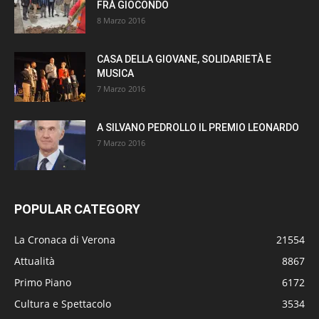
FRÀ GIOCONDO
8 Marzo 2016
CASA DELLA GIOVANE, SOLIDARIETÀ E
MUSICA
7 Marzo 2016
A SILVANO PEDROLLO IL PREMIO LEONARDO
7 Marzo 2016
POPULAR CATEGORY
La Cronaca di Verona
21554
Attualità
8867
Primo Piano
6172
Cultura e Spettacolo
3534