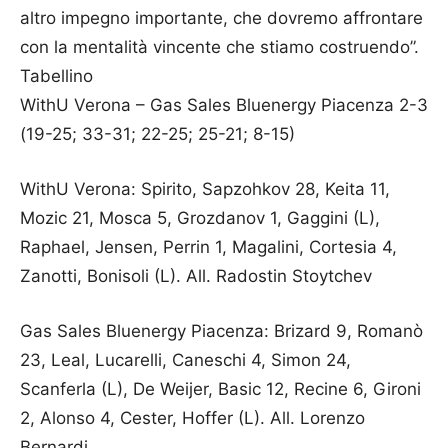
altro impegno importante, che dovremo affrontare
con la mentalità vincente che stiamo costruendo”.
Tabellino
WithU Verona – Gas Sales Bluenergy Piacenza 2-3
(19-25; 33-31; 22-25; 25-21; 8-15)
WithU Verona: Spirito, Sapzohkov 28, Keita 11,
Mozic 21, Mosca 5, Grozdanov 1, Gaggini (L),
Raphael, Jensen, Perrin 1, Magalini, Cortesia 4,
Zanotti, Bonisoli (L). All. Radostin Stoytchev
Gas Sales Bluenergy Piacenza: Brizard 9, Romanò
23, Leal, Lucarelli, Caneschi 4, Simon 24,
Scanferla (L), De Weijer, Basic 12, Recine 6, Gironi
2, Alonso 4, Cester, Hoffer (L). All. Lorenzo
Bernardi