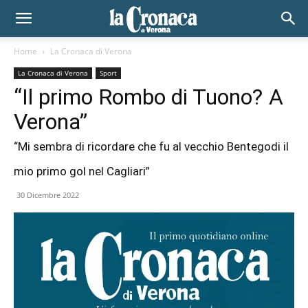
Home
La Cronaca di Verona
La Cronaca di Verona
Sport
“Il primo Rombo di Tuono? A
Verona”
“Mi sembra di ricordare che fu al vecchio Bentegodi il
mio primo gol nel Cagliari”
30 Dicembre 2022