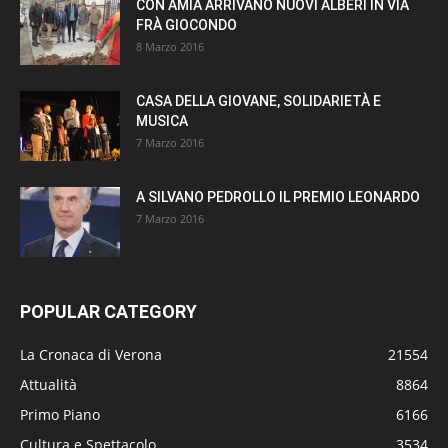
CON AMIA ARRIVANO NUOVI ALBERI IN VIA
FRÀ GIOCONDO
8 Marzo 2016
CASA DELLA GIOVANE, SOLIDARIETÀ E
MUSICA
7 Marzo 2016
A SILVANO PEDROLLO IL PREMIO LEONARDO
7 Marzo 2016
POPULAR CATEGORY
La Cronaca di Verona
21554
Attualità
8864
Primo Piano
6166
Cultura e Spettacolo
3534