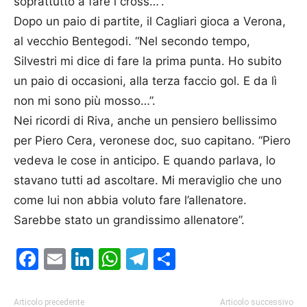
soprattutto a fare i cross…”.
Dopo un paio di partite, il Cagliari gioca a Verona,
al vecchio Bentegodi. “Nel secondo tempo,
Silvestri mi dice di fare la prima punta. Ho subito
un paio di occasioni, alla terza faccio gol. E da lì
non mi sono più mosso…”.
Nei ricordi di Riva, anche un pensiero bellissimo
per Piero Cera, veronese doc, suo capitano. “Piero
vedeva le cose in anticipo. E quando parlava, lo
stavano tutti ad ascoltare. Mi meraviglio che uno
come lui non abbia voluto fare l’allenatore.
Sarebbe stato un grandissimo allenatore”.
Facebook
Email
LinkedIn
WhatsApp
Telegram
Condividi
Articolo precedente
Articolo successivo