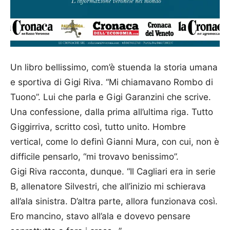
Un libro bellissimo, com’è stuenda la storia umana
e sportiva di Gigi Riva. “Mi chiamavano Rombo di
Tuono”. Lui che parla e Gigi Garanzini che scrive.
Una confessione, dalla prima all’ultima riga. Tutto
Giggirriva, scritto così, tutto unito. Hombre
vertical, come lo definì Gianni Mura, con cui, non è
difficile pensarlo, “mi trovavo benissimo”.
Gigi Riva racconta, dunque. “Il Cagliari era in serie
B, allenatore Silvestri, che all’inizio mi schierava
all’ala sinistra. D’altra parte, allora funzionava così.
Ero mancino, stavo all’ala e dovevo pensare