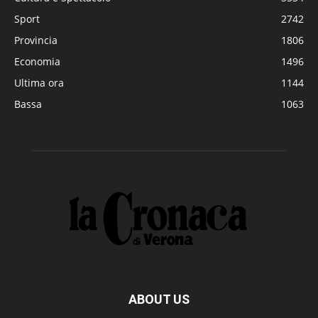
Sport
2742
Provincia
1806
Economia
1496
Ultima ora
1144
Bassa
1063
ABOUT US