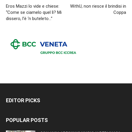
Eros Mazzi lo vide e chiese:
WithU, non riesce il brindisi in
“Come se ciamelo quel lì? Mi
Coppa
dissero, l’è ‘n buteleto…”
EDITOR PICKS
POPULAR POSTS