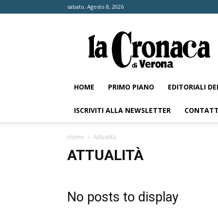
sabato, Agosto 8, 2026
La
Cronaca
di
Verona
HOME
PRIMO PIANO
EDITORIALI D
ISCRIVITI ALLA NEWSLETTER
CONTATT
Home
Attualità
ATTUALITÀ
No posts to display