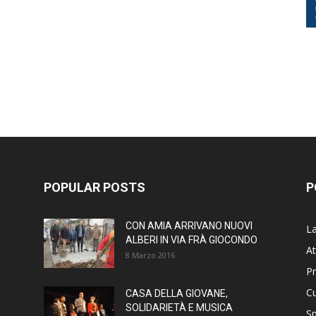
POPULAR POSTS
P
CON AMIA ARRIVANO NUOVI
La
ALBERI IN VIA FRÀ GIOCONDO
At
8 Marzo 2016
P
Cu
CASA DELLA GIOVANE,
SOLIDARIETÀ E MUSICA
Sp