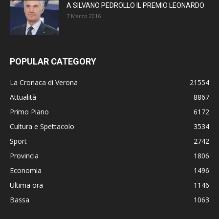
A SILVANO PEDROLLO IL PREMIO LEONARDO
7 Marzo 2016
POPULAR CATEGORY
La Cronaca di Verona
21554
Attualità
8867
Primo Piano
6172
Cultura e Spettacolo
3534
Sport
2742
Provincia
1806
Economia
1496
Ultima ora
1146
Bassa
1063