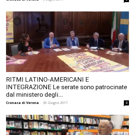
RITMI LATINO-AMERICANI E
INTEGRAZIONE Le serate sono patrocinate
dal ministero degli...
Cronaca di Verona
-
30 Giugno 2017
0