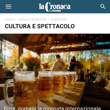
Home
Cultura e Spettacolo
Pagina 329
CULTURA E SPETTACOLO
Birra, domani la giornata internazionale