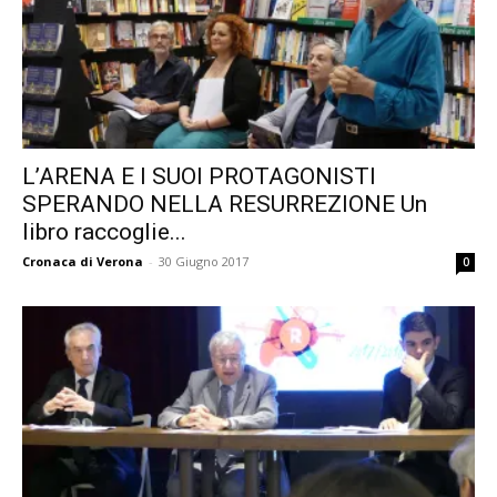
L’ARENA E I SUOI PROTAGONISTI
SPERANDO NELLA RESURREZIONE Un
libro raccoglie...
Cronaca di Verona
-
30 Giugno 2017
0