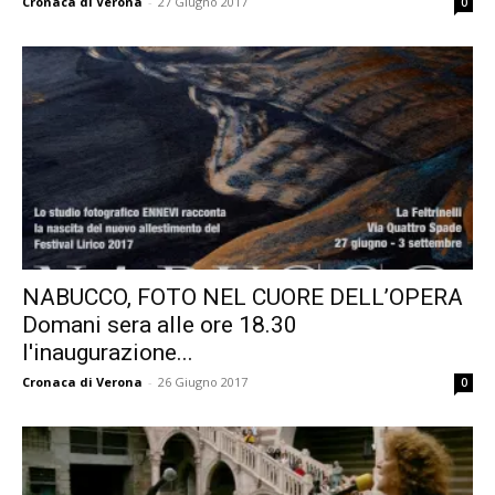
Cronaca di Verona
-
27 Giugno 2017
0
NABUCCO, FOTO NEL CUORE DELL’OPERA
Domani sera alle ore 18.30
l'inaugurazione...
Cronaca di Verona
-
26 Giugno 2017
0