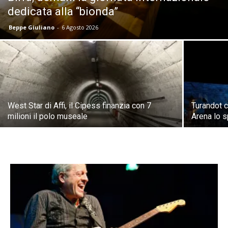
dedicata alla “bionda”
Beppe Giuliano
-
6 Agosto 2026
West Star di Affi, il Cipess finanzia con 7
Turandot c
milioni il polo museale
Arena lo s