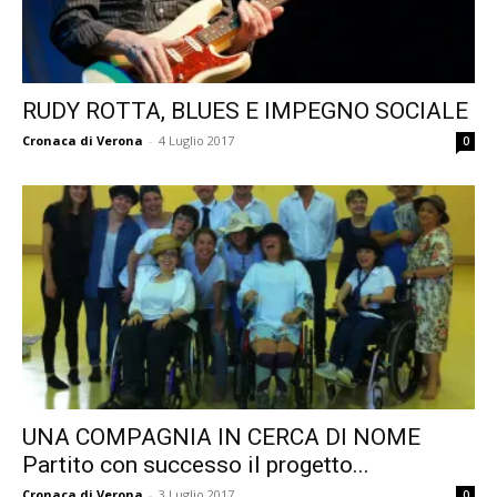
RUDY ROTTA, BLUES E IMPEGNO SOCIALE
Cronaca di Verona
-
4 Luglio 2017
0
UNA COMPAGNIA IN CERCA DI NOME
Partito con successo il progetto...
Cronaca di Verona
-
3 Luglio 2017
0